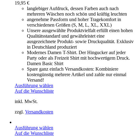
19,95
€
langlebiger Aufdruck, dessen Farben auch nach
mehreren Wäschen noch schön und kräftig leuchten
angenehme Passform und hoher Tragekomfort in
verschiedenen Größen (S, M, L, XL, XXL)
Unsere ausgewählte Produktvielfalt erfüllt einen hohen
Qualitätsstandard und gewährleistet eine
ausgezeichnete Produkt- sowie Druckqualität. Exklusiv
in Deutschland produziert
Modernes Damen T-Shirt. Der Hingucker auf jeder
Party oder als Freizeit Shirt mit hochwertigem Druck.
Damen Basic Shirt
Spare ganz einfach Versandkosten: Kombiniere
kostengünstig mehrere Artikel und zahle nur einmal
Versand!
Ausführung wählen
Auf die Wunschliste
inkl. MwSt.
zzgl.
Versandkosten
Ausführung wählen
Auf die Wunschliste