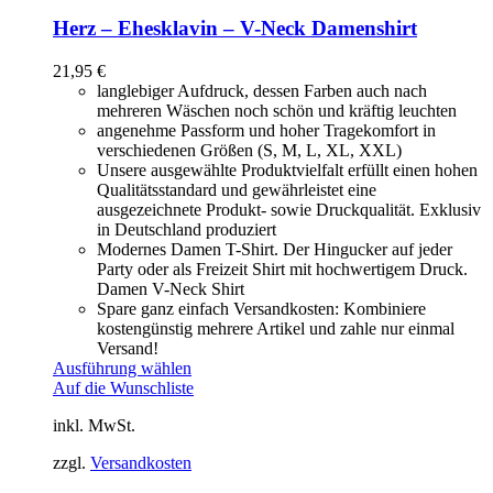
Herz – Ehesklavin – V-Neck Damenshirt
21,95
€
langlebiger Aufdruck, dessen Farben auch nach
mehreren Wäschen noch schön und kräftig leuchten
angenehme Passform und hoher Tragekomfort in
verschiedenen Größen (S, M, L, XL, XXL)
Unsere ausgewählte Produktvielfalt erfüllt einen hohen
Qualitätsstandard und gewährleistet eine
ausgezeichnete Produkt- sowie Druckqualität. Exklusiv
in Deutschland produziert
Modernes Damen T-Shirt. Der Hingucker auf jeder
Party oder als Freizeit Shirt mit hochwertigem Druck.
Damen V-Neck Shirt
Spare ganz einfach Versandkosten: Kombiniere
kostengünstig mehrere Artikel und zahle nur einmal
Versand!
Ausführung wählen
Auf die Wunschliste
inkl. MwSt.
zzgl.
Versandkosten