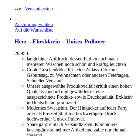
zzgl.
Versandkosten
Ausführung wählen
Auf die Wunschliste
Herz – Ehesklavin – Unisex Pullover
29,95
€
langlebiger Aufdruck, dessen Farben auch nach
mehreren Wäschen noch schön und kräftig leuchten
Coole Geschenkidee für jeden Anlass. Ob zum
Geburtstag, zu Weihnachten oder anderen Feiertagen.
Schneller Versand!
Unsere ausgewählte Produktvielfalt erfüllt einen hohen
Qualitätsstandard und gewährleistet eine
ausgezeichnete Produkt- sowie Druckqualität. Exklusiv
in Deutschland produziert
Modernes Sweatshirt. Der Hingucker auf jeder Party
oder als Freizeit Shirt mit hochwertigem Druck.
hochwertiger Unisex Pullover.
Spare ganz einfach Versandkosten: Kombiniere
kostengünstig mehrere Artikel und zahle nur einmal
Versand!