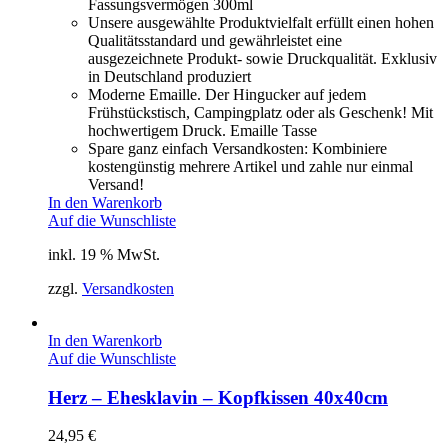
Fassungsvermögen 300ml
Unsere ausgewählte Produktvielfalt erfüllt einen hohen
Qualitätsstandard und gewährleistet eine
ausgezeichnete Produkt- sowie Druckqualität. Exklusiv
in Deutschland produziert
Moderne Emaille. Der Hingucker auf jedem
Frühstückstisch, Campingplatz oder als Geschenk! Mit
hochwertigem Druck. Emaille Tasse
Spare ganz einfach Versandkosten: Kombiniere
kostengünstig mehrere Artikel und zahle nur einmal
Versand!
In den Warenkorb
Auf die Wunschliste
inkl. 19 % MwSt.
zzgl.
Versandkosten
In den Warenkorb
Auf die Wunschliste
Herz – Ehesklavin – Kopfkissen 40x40cm
24,95
€