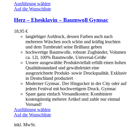
Ausführung wählen
Auf die Wunschliste
Herz – Ehesklavin – Baumwoll Gymsac
18,95
€
langlebiger Aufdruck, dessen Farben auch nach
mehreren Wäschen noch schön und kräftig leuchten
und dem Turnbeutel seine Brillianz geben
hochwertige Baumwolle, robuste Zugbänder, Volumen
ca. 12l, 100% Baumwolle, Universal-Größe
Unsere ausgewählte Produktvielfalt erfüllt einen hohen
Qualitätsstandard und gewährleistet eine
ausgezeichnete Produkt- sowie Druckqualität. Exklusiv
in Deutschland produziert
Moderner Gymsac. Der Hingucker in der City oder auf
jedem Festival mit hochwertigem Druck. Gymsac
Spare ganz einfach Versandkosten: Kombiniere
kostengünstig mehrere Artikel und zahle nur einmal
Versand!
Ausführung wählen
Auf die Wunschliste
inkl. MwSt.