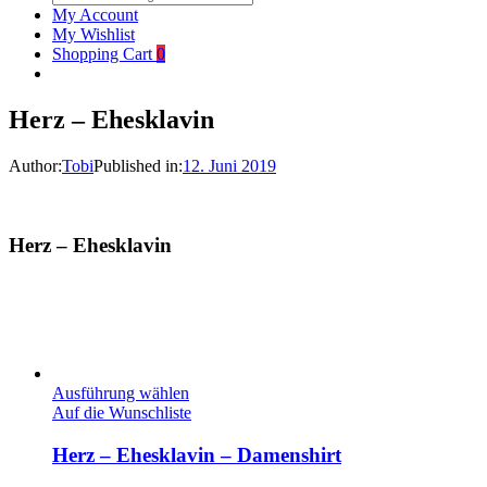
My Account
My Wishlist
Shopping Cart
0
Herz – Ehesklavin
Author:
Tobi
Published in:
12. Juni 2019
Herz – Ehesklavin
Ausführung wählen
Auf die Wunschliste
Herz – Ehesklavin – Damenshirt