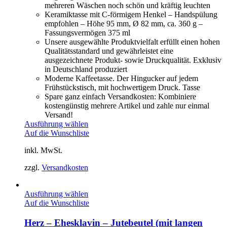
mehreren Wäschen noch schön und kräftig leuchten
Keramiktasse mit C-förmigem Henkel – Handspülung
empfohlen – Höhe 95 mm, Ø 82 mm, ca. 360 g –
Fassungsvermögen 375 ml
Unsere ausgewählte Produktvielfalt erfüllt einen hohen
Qualitätsstandard und gewährleistet eine
ausgezeichnete Produkt- sowie Druckqualität. Exklusiv
in Deutschland produziert
Moderne Kaffeetasse. Der Hingucker auf jedem
Frühstückstisch, mit hochwertigem Druck. Tasse
Spare ganz einfach Versandkosten: Kombiniere
kostengünstig mehrere Artikel und zahle nur einmal
Versand!
Ausführung wählen
Auf die Wunschliste
inkl. MwSt.
zzgl.
Versandkosten
Ausführung wählen
Auf die Wunschliste
Herz – Ehesklavin – Jutebeutel (mit langen