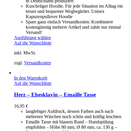
in Deutschland produziert
Kuscheliger Hoodie. Für jede Situation im Alltag ein
treuer und bequemer Wegbegleiter. Unisex
Kapuzenpullover Hoodie
Spare ganz einfach Versandkosten: Kombiniere
kostengünstig mehrere Artikel und zahle nur einmal
Versand!
Ausführung wählen
Auf die Wunschliste
inkl. MwSt.
zzgl.
Versandkosten
In den Warenkorb
Auf die Wunschliste
Herz – Ehesklavin – Emaille Tasse
16,95
€
langlebiger Aufdruck, dessen Farben auch nach
mehreren Wäschen noch schön und kräftig leuchten
Emaille Tasse mit blauem Rand – Handspülung
empfohlen – Höhe 80 mm, Ø 80 mm, ca. 130 g –