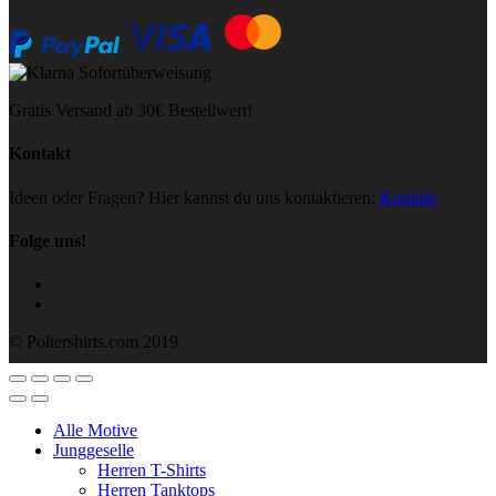
Gratis Versand ab 30€ Bestellwert!
Kontakt
Ideen oder Fragen? Hier kannst du uns kontaktieren:
Kontakt
Folge uns!
© Poltershirts.com 2019
Alle Motive
Junggeselle
Herren T-Shirts
Herren Tanktops