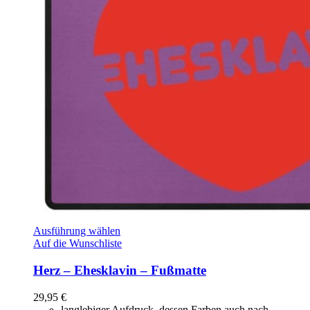
Ausführung wählen
Auf die Wunschliste
Herz – Ehesklavin – Fußmatte
29,95
€
langlebiger Aufdruck, dessen Farben auch nach