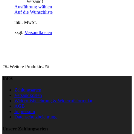
Versand!
Ausführung wählen
Auf die Wunschliste
inkl. MwSt.
zzgl.
Versandkosten
###Weitere Produkte###
Infos
Zahlungsarten
Versandkosten
Widerrufsbelehrung & Widerrufsformular
AGB
Impressum
Datenschutzbelehrung
Unsere Zahlungsarten