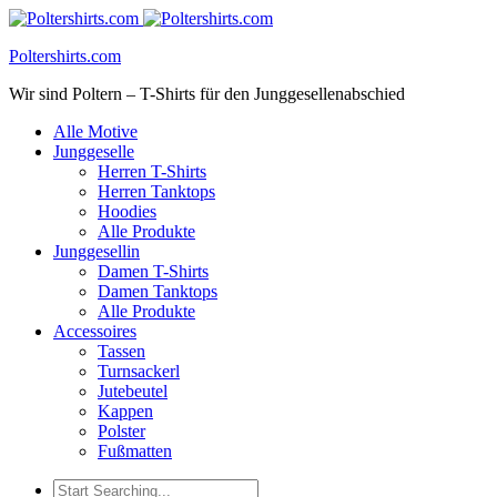
Poltershirts.com
Wir sind Poltern – T-Shirts für den Junggesellenabschied
Alle Motive
Junggeselle
Herren T-Shirts
Herren Tanktops
Hoodies
Alle Produkte
Junggesellin
Damen T-Shirts
Damen Tanktops
Alle Produkte
Accessoires
Tassen
Turnsackerl
Jutebeutel
Kappen
Polster
Fußmatten