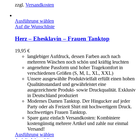
zzgl.
Versandkosten
Ausführung wählen
Auf die Wunschliste
Herz – Ehesklavin – Frauen Tanktop
19,95
€
langlebiger Aufdruck, dessen Farben auch nach
mehreren Wäschen noch schön und kräftig leuchten
angenehme Passform und hoher Tragekomfort in
verschiedenen Größen (S, M, L, XL, XXL)
Unsere ausgewählte Produktvielfalt erfüllt einen hohen
Qualitätsstandard und gewährleistet eine
ausgezeichnete Produkt- sowie Druckqualität. Exklusiv
in Deutschland produziert
Modernes Damen Tanktop. Der Hingucker auf jeder
Party oder als Freizeit Shirt mit hochwertigem Druck.
hochwertiges Frauen Tanktop.
Spare ganz einfach Versandkosten: Kombiniere
kostengünstig mehrere Artikel und zahle nur einmal
Versand!
Ausführung wählen