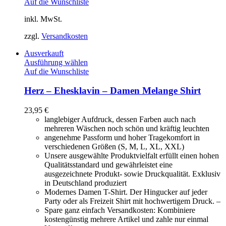
Auf die Wunschliste
inkl. MwSt.
zzgl.
Versandkosten
Ausverkauft
Ausführung wählen
Auf die Wunschliste
Herz – Ehesklavin – Damen Melange Shirt
23,95
€
langlebiger Aufdruck, dessen Farben auch nach
mehreren Wäschen noch schön und kräftig leuchten
angenehme Passform und hoher Tragekomfort in
verschiedenen Größen (S, M, L, XL, XXL)
Unsere ausgewählte Produktvielfalt erfüllt einen hohen
Qualitätsstandard und gewährleistet eine
ausgezeichnete Produkt- sowie Druckqualität. Exklusiv
in Deutschland produziert
Modernes Damen T-Shirt. Der Hingucker auf jeder
Party oder als Freizeit Shirt mit hochwertigem Druck. –
Spare ganz einfach Versandkosten: Kombiniere
kostengünstig mehrere Artikel und zahle nur einmal