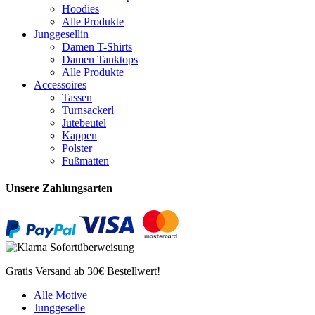
Hoodies
Alle Produkte
Junggesellin
Damen T-Shirts
Damen Tanktops
Alle Produkte
Accessoires
Tassen
Turnsackerl
Jutebeutel
Kappen
Polster
Fußmatten
Unsere Zahlungsarten
Gratis Versand ab 30€ Bestellwert!
Alle Motive
Junggeselle