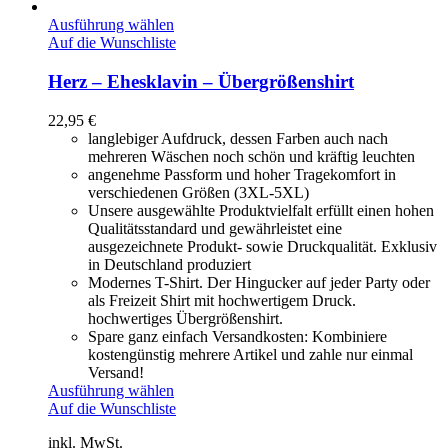
Ausführung wählen
Auf die Wunschliste
Herz – Ehesklavin – Übergrößenshirt
22,95
€
langlebiger Aufdruck, dessen Farben auch nach
mehreren Wäschen noch schön und kräftig leuchten
angenehme Passform und hoher Tragekomfort in
verschiedenen Größen (3XL-5XL)
Unsere ausgewählte Produktvielfalt erfüllt einen hohen
Qualitätsstandard und gewährleistet eine
ausgezeichnete Produkt- sowie Druckqualität. Exklusiv
in Deutschland produziert
Modernes T-Shirt. Der Hingucker auf jeder Party oder
als Freizeit Shirt mit hochwertigem Druck.
hochwertiges Übergrößenshirt.
Spare ganz einfach Versandkosten: Kombiniere
kostengünstig mehrere Artikel und zahle nur einmal
Versand!
Ausführung wählen
Auf die Wunschliste
inkl. MwSt.