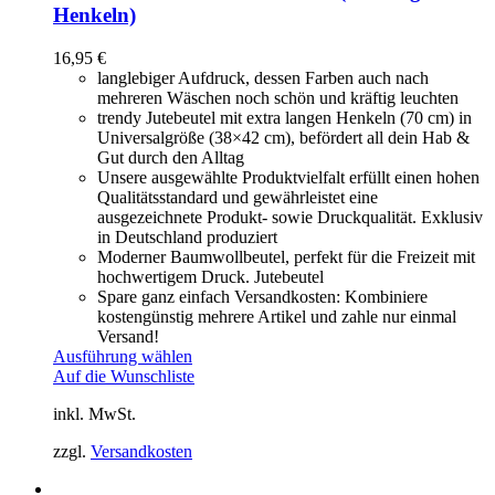
Henkeln)
16,95
€
langlebiger Aufdruck, dessen Farben auch nach
mehreren Wäschen noch schön und kräftig leuchten
trendy Jutebeutel mit extra langen Henkeln (70 cm) in
Universalgröße (38×42 cm), befördert all dein Hab &
Gut durch den Alltag
Unsere ausgewählte Produktvielfalt erfüllt einen hohen
Qualitätsstandard und gewährleistet eine
ausgezeichnete Produkt- sowie Druckqualität. Exklusiv
in Deutschland produziert
Moderner Baumwollbeutel, perfekt für die Freizeit mit
hochwertigem Druck. Jutebeutel
Spare ganz einfach Versandkosten: Kombiniere
kostengünstig mehrere Artikel und zahle nur einmal
Versand!
Ausführung wählen
Auf die Wunschliste
inkl. MwSt.
zzgl.
Versandkosten