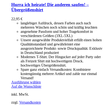
Hurra ich heirate! Die anderen saufen! –
Übergrößenshirt
22,95
€
langlebiger Aufdruck, dessen Farben auch nach
mehreren Wäschen noch schön und kräftig leuchten
angenehme Passform und hoher Tragekomfort in
verschiedenen Größen (3XL-5XL)
Unsere ausgewählte Produktvielfalt erfüllt einen hohen
Qualitätsstandard und gewährleistet eine
ausgezeichnete Produkt- sowie Druckqualität. Exklusiv
in Deutschland produziert
Modernes T-Shirt. Der Hingucker auf jeder Party oder
als Freizeit Shirt mit hochwertigem Druck.
hochwertiges Übergrößenshirt.
Spare ganz einfach Versandkosten: Kombiniere
kostengünstig mehrere Artikel und zahle nur einmal
Versand!
Ausführung wählen
Auf die Wunschliste
inkl. MwSt.
zzgl.
Versandkosten