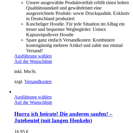
Unsere ausgewählte Produktvielfalt erfüllt einen hohen
Qualitätsstandard und gewährleistet eine
ausgezeichnete Produkt- sowie Druckqualität. Exklusiv
in Deutschland produziert
Kuscheliger Hoodie. Für jede Situation im Alltag ein
treuer und bequemer Wegbegleiter. Unisex
Kapuzenpullover Hoodie
Spare ganz einfach Versandkosten: Kombiniere
kostengünstig mehrere Artikel und zahle nur einmal
Versand!
Ausführung wählen
Auf die Wunschliste
inkl. MwSt.
zzgl.
Versandkosten
Ausführung wählen
Auf die Wunschliste
Hurra ich heirate! Die anderen saufen! –
Jutebeutel (mit langen Henkeln)
16,95
€