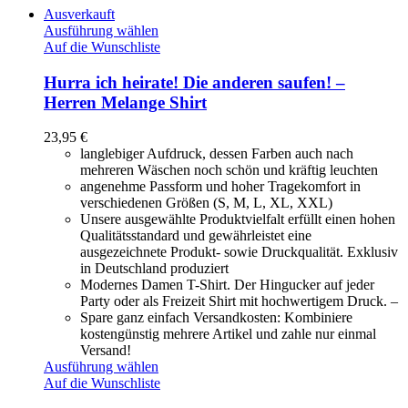
Ausverkauft
Ausführung wählen
Auf die Wunschliste
Hurra ich heirate! Die anderen saufen! –
Herren Melange Shirt
23,95
€
langlebiger Aufdruck, dessen Farben auch nach
mehreren Wäschen noch schön und kräftig leuchten
angenehme Passform und hoher Tragekomfort in
verschiedenen Größen (S, M, L, XL, XXL)
Unsere ausgewählte Produktvielfalt erfüllt einen hohen
Qualitätsstandard und gewährleistet eine
ausgezeichnete Produkt- sowie Druckqualität. Exklusiv
in Deutschland produziert
Modernes Damen T-Shirt. Der Hingucker auf jeder
Party oder als Freizeit Shirt mit hochwertigem Druck. –
Spare ganz einfach Versandkosten: Kombiniere
kostengünstig mehrere Artikel und zahle nur einmal
Versand!
Ausführung wählen
Auf die Wunschliste