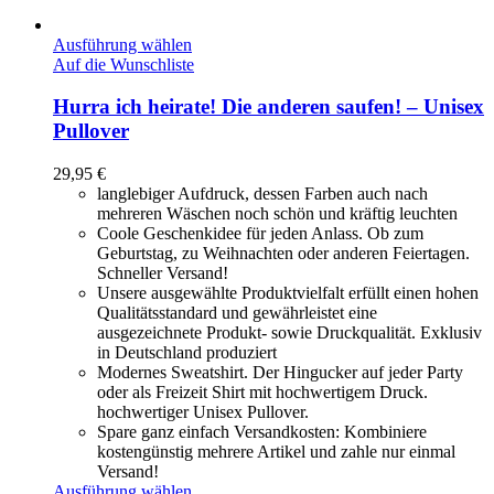
Ausführung wählen
Auf die Wunschliste
Hurra ich heirate! Die anderen saufen! – Unisex
Pullover
29,95
€
langlebiger Aufdruck, dessen Farben auch nach
mehreren Wäschen noch schön und kräftig leuchten
Coole Geschenkidee für jeden Anlass. Ob zum
Geburtstag, zu Weihnachten oder anderen Feiertagen.
Schneller Versand!
Unsere ausgewählte Produktvielfalt erfüllt einen hohen
Qualitätsstandard und gewährleistet eine
ausgezeichnete Produkt- sowie Druckqualität. Exklusiv
in Deutschland produziert
Modernes Sweatshirt. Der Hingucker auf jeder Party
oder als Freizeit Shirt mit hochwertigem Druck.
hochwertiger Unisex Pullover.
Spare ganz einfach Versandkosten: Kombiniere
kostengünstig mehrere Artikel und zahle nur einmal
Versand!
Ausführung wählen