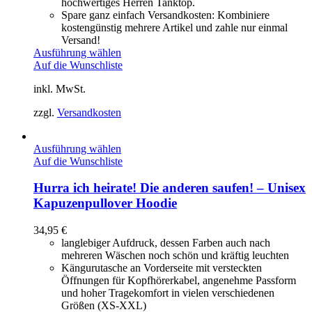
hochwertiges Herren Tanktop.
Spare ganz einfach Versandkosten: Kombiniere
kostengünstig mehrere Artikel und zahle nur einmal
Versand!
Ausführung wählen
Auf die Wunschliste
inkl. MwSt.
zzgl.
Versandkosten
Ausführung wählen
Auf die Wunschliste
Hurra ich heirate! Die anderen saufen! – Unisex
Kapuzenpullover Hoodie
34,95
€
langlebiger Aufdruck, dessen Farben auch nach
mehreren Wäschen noch schön und kräftig leuchten
Kängurutasche an Vorderseite mit versteckten
Öffnungen für Kopfhörerkabel, angenehme Passform
und hoher Tragekomfort in vielen verschiedenen
Größen (XS-XXL)