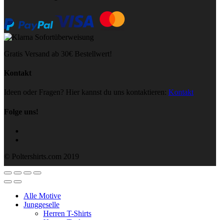
Gratis Versand ab 30€ Bestellwert!
Kontakt
Ideen oder Fragen? Hier kannst du uns kontaktieren:
Kontakt
Folge uns!
© Poltershirts.com 2019
Alle Motive
Junggeselle
Herren T-Shirts