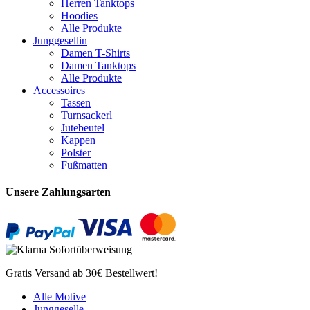
Herren Tanktops
Hoodies
Alle Produkte
Junggesellin
Damen T-Shirts
Damen Tanktops
Alle Produkte
Accessoires
Tassen
Turnsackerl
Jutebeutel
Kappen
Polster
Fußmatten
Unsere Zahlungsarten
Gratis Versand ab 30€ Bestellwert!
Alle Motive
Junggeselle