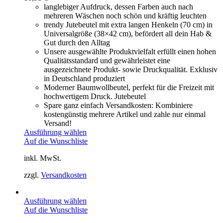
langlebiger Aufdruck, dessen Farben auch nach
mehreren Wäschen noch schön und kräftig leuchten
trendy Jutebeutel mit extra langen Henkeln (70 cm) in
Universalgröße (38×42 cm), befördert all dein Hab &
Gut durch den Alltag
Unsere ausgewählte Produktvielfalt erfüllt einen hohen
Qualitätsstandard und gewährleistet eine
ausgezeichnete Produkt- sowie Druckqualität. Exklusiv
in Deutschland produziert
Moderner Baumwollbeutel, perfekt für die Freizeit mit
hochwertigem Druck. Jutebeutel
Spare ganz einfach Versandkosten: Kombiniere
kostengünstig mehrere Artikel und zahle nur einmal
Versand!
Ausführung wählen
Auf die Wunschliste
inkl. MwSt.
zzgl.
Versandkosten
Ausführung wählen
Auf die Wunschliste