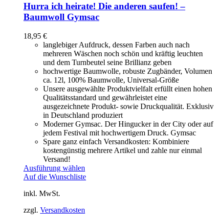
Hurra ich heirate! Die anderen saufen! –
Baumwoll Gymsac
18,95
€
langlebiger Aufdruck, dessen Farben auch nach
mehreren Wäschen noch schön und kräftig leuchten
und dem Turnbeutel seine Brillianz geben
hochwertige Baumwolle, robuste Zugbänder, Volumen
ca. 12l, 100% Baumwolle, Universal-Größe
Unsere ausgewählte Produktvielfalt erfüllt einen hohen
Qualitätsstandard und gewährleistet eine
ausgezeichnete Produkt- sowie Druckqualität. Exklusiv
in Deutschland produziert
Moderner Gymsac. Der Hingucker in der City oder auf
jedem Festival mit hochwertigem Druck. Gymsac
Spare ganz einfach Versandkosten: Kombiniere
kostengünstig mehrere Artikel und zahle nur einmal
Versand!
Ausführung wählen
Auf die Wunschliste
inkl. MwSt.
zzgl.
Versandkosten