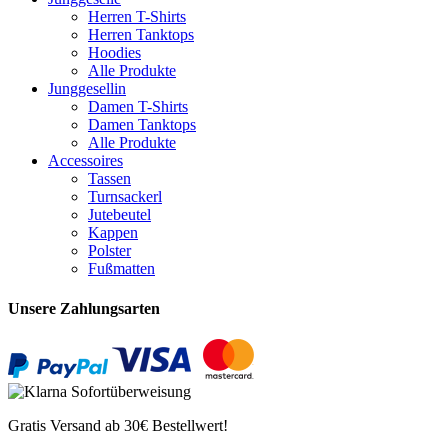
Herren T-Shirts
Herren Tanktops
Hoodies
Alle Produkte
Junggesellin
Damen T-Shirts
Damen Tanktops
Alle Produkte
Accessoires
Tassen
Turnsackerl
Jutebeutel
Kappen
Polster
Fußmatten
Unsere Zahlungsarten
Gratis Versand ab 30€ Bestellwert!