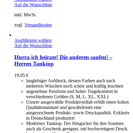
Auf die Wunschliste
inkl. MwSt.
zzgl.
Versandkosten
Ausführung wählen
Auf die Wunschliste
Hurra ich heirate! Die anderen saufen! –
Herren Tanktop
19,95
€
langlebiger Aufdruck, dessen Farben auch nach
mehreren Wäschen noch schön und kräftig leuchten
angenehme Passform und hoher Tragekomfort in
verschiedenen Größen (S, M, L, XL, XXL)
Unsere ausgewählte Produktvielfalt erfüllt einen hohen
Qualitätsstandard und gewährleistet eine
ausgezeichnete Produkt- sowie Druckqualität. Exklusiv
in Deutschland produziert
Modernes Tanktop. Der Hingucker für den Sommer,
auch als Geschenk geeignet, mit hochwertigem Druck.