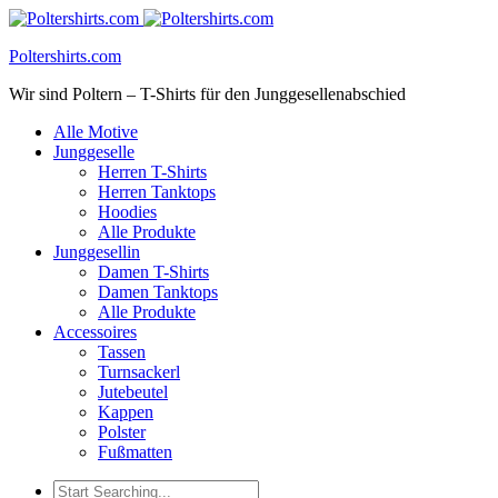
Poltershirts.com
Wir sind Poltern – T-Shirts für den Junggesellenabschied
Alle Motive
Junggeselle
Herren T-Shirts
Herren Tanktops
Hoodies
Alle Produkte
Junggesellin
Damen T-Shirts
Damen Tanktops
Alle Produkte
Accessoires
Tassen
Turnsackerl
Jutebeutel
Kappen
Polster
Fußmatten