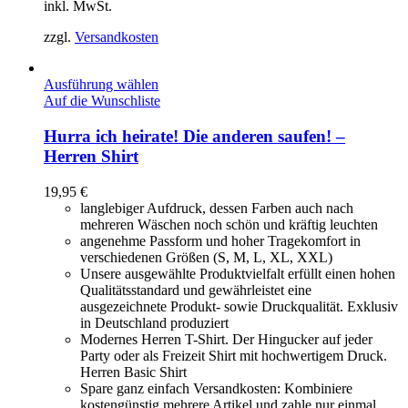
inkl. MwSt.
zzgl.
Versandkosten
Ausführung wählen
Auf die Wunschliste
Hurra ich heirate! Die anderen saufen! –
Herren Shirt
19,95
€
langlebiger Aufdruck, dessen Farben auch nach
mehreren Wäschen noch schön und kräftig leuchten
angenehme Passform und hoher Tragekomfort in
verschiedenen Größen (S, M, L, XL, XXL)
Unsere ausgewählte Produktvielfalt erfüllt einen hohen
Qualitätsstandard und gewährleistet eine
ausgezeichnete Produkt- sowie Druckqualität. Exklusiv
in Deutschland produziert
Modernes Herren T-Shirt. Der Hingucker auf jeder
Party oder als Freizeit Shirt mit hochwertigem Druck.
Herren Basic Shirt
Spare ganz einfach Versandkosten: Kombiniere
kostengünstig mehrere Artikel und zahle nur einmal