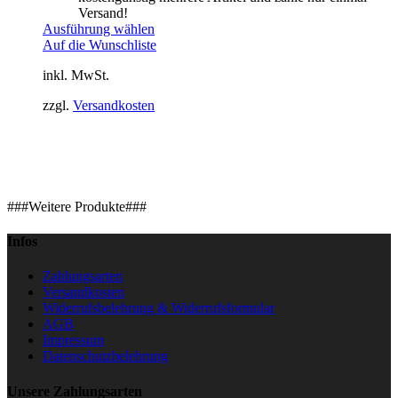
Versand!
Ausführung wählen
Auf die Wunschliste
inkl. MwSt.
zzgl.
Versandkosten
###Weitere Produkte###
Infos
Zahlungsarten
Versandkosten
Widerrufsbelehrung & Widerrufsformular
AGB
Impressum
Datenschutzbelehrung
Unsere Zahlungsarten