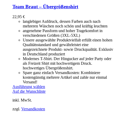
Team Braut – Übergrößenshirt
22,95
€
langlebiger Aufdruck, dessen Farben auch nach
mehreren Wäschen noch schön und kräftig leuchten
angenehme Passform und hoher Tragekomfort in
verschiedenen Größen (3XL-5XL)
Unsere ausgewählte Produktvielfalt erfüllt einen hohen
Qualitätsstandard und gewährleistet eine
ausgezeichnete Produkt- sowie Druckqualität. Exklusiv
in Deutschland produziert
Modernes T-Shirt. Der Hingucker auf jeder Party oder
als Freizeit Shirt mit hochwertigem Druck.
hochwertiges Übergrößenshirt.
Spare ganz einfach Versandkosten: Kombiniere
kostengünstig mehrere Artikel und zahle nur einmal
Versand!
Ausführung wählen
Auf die Wunschliste
inkl. MwSt.
zzgl.
Versandkosten