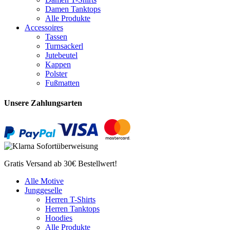
Damen Tanktops
Alle Produkte
Accessoires
Tassen
Turnsackerl
Jutebeutel
Kappen
Polster
Fußmatten
Unsere Zahlungsarten
Gratis Versand ab 30€ Bestellwert!
Alle Motive
Junggeselle
Herren T-Shirts
Herren Tanktops
Hoodies
Alle Produkte