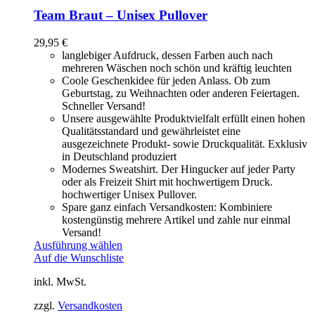
Team Braut – Unisex Pullover
29,95
€
langlebiger Aufdruck, dessen Farben auch nach
mehreren Wäschen noch schön und kräftig leuchten
Coole Geschenkidee für jeden Anlass. Ob zum
Geburtstag, zu Weihnachten oder anderen Feiertagen.
Schneller Versand!
Unsere ausgewählte Produktvielfalt erfüllt einen hohen
Qualitätsstandard und gewährleistet eine
ausgezeichnete Produkt- sowie Druckqualität. Exklusiv
in Deutschland produziert
Modernes Sweatshirt. Der Hingucker auf jeder Party
oder als Freizeit Shirt mit hochwertigem Druck.
hochwertiger Unisex Pullover.
Spare ganz einfach Versandkosten: Kombiniere
kostengünstig mehrere Artikel und zahle nur einmal
Versand!
Ausführung wählen
Auf die Wunschliste
inkl. MwSt.
zzgl.
Versandkosten