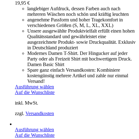
19,95
€
langlebiger Aufdruck, dessen Farben auch nach
mehreren Wäschen noch schön und kräftig leuchten
angenehme Passform und hoher Tragekomfort in
verschiedenen Größen (S, M, L, XL, XXL)
Unsere ausgewählte Produktvielfalt erfüllt einen hohen
Qualitätsstandard und gewährleistet eine
ausgezeichnete Produkt- sowie Druckqualität. Exklusiv
in Deutschland produziert
Modernes Damen T-Shirt. Der Hingucker auf jeder
Party oder als Freizeit Shirt mit hochwertigem Druck.
Damen Basic Shirt
Spare ganz einfach Versandkosten: Kombiniere
kostengünstig mehrere Artikel und zahle nur einmal
Versand!
Ausführung wählen
Auf die Wunschliste
inkl. MwSt.
zzgl.
Versandkosten
Ausführung wählen
Auf die Wunschliste