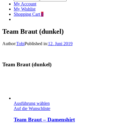
My Account
My Wishlist
Shopping Cart
0
Team Braut (dunkel)
Author:
Tobi
Published in:
12. Juni 2019
Team Braut (dunkel)
Ausführung wählen
Auf die Wunschliste
Team Braut – Damenshirt