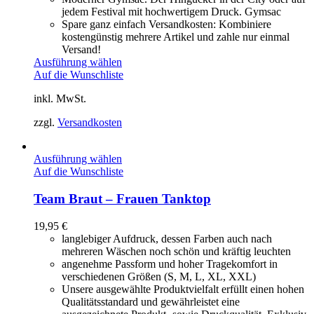
jedem Festival mit hochwertigem Druck. Gymsac
Spare ganz einfach Versandkosten: Kombiniere
kostengünstig mehrere Artikel und zahle nur einmal
Versand!
Ausführung wählen
Auf die Wunschliste
inkl. MwSt.
zzgl.
Versandkosten
Ausführung wählen
Auf die Wunschliste
Team Braut – Frauen Tanktop
19,95
€
langlebiger Aufdruck, dessen Farben auch nach
mehreren Wäschen noch schön und kräftig leuchten
angenehme Passform und hoher Tragekomfort in
verschiedenen Größen (S, M, L, XL, XXL)
Unsere ausgewählte Produktvielfalt erfüllt einen hohen
Qualitätsstandard und gewährleistet eine