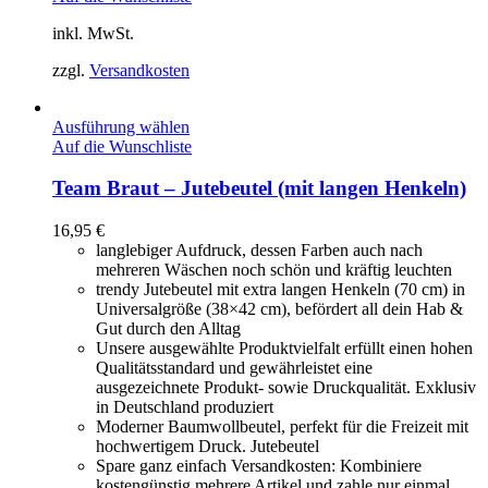
inkl. MwSt.
zzgl.
Versandkosten
Ausführung wählen
Auf die Wunschliste
Team Braut – Jutebeutel (mit langen Henkeln)
16,95
€
langlebiger Aufdruck, dessen Farben auch nach
mehreren Wäschen noch schön und kräftig leuchten
trendy Jutebeutel mit extra langen Henkeln (70 cm) in
Universalgröße (38×42 cm), befördert all dein Hab &
Gut durch den Alltag
Unsere ausgewählte Produktvielfalt erfüllt einen hohen
Qualitätsstandard und gewährleistet eine
ausgezeichnete Produkt- sowie Druckqualität. Exklusiv
in Deutschland produziert
Moderner Baumwollbeutel, perfekt für die Freizeit mit
hochwertigem Druck. Jutebeutel
Spare ganz einfach Versandkosten: Kombiniere
kostengünstig mehrere Artikel und zahle nur einmal