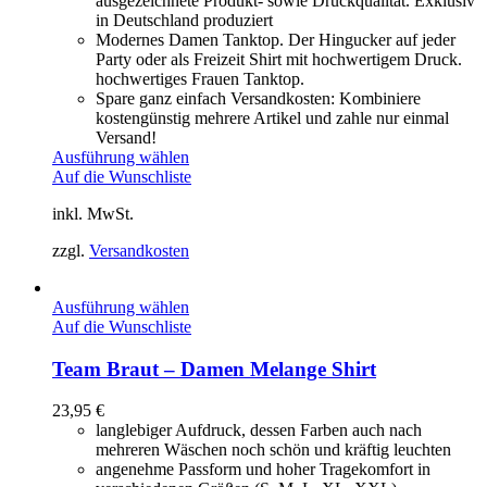
ausgezeichnete Produkt- sowie Druckqualität. Exklusiv
in Deutschland produziert
Modernes Damen Tanktop. Der Hingucker auf jeder
Party oder als Freizeit Shirt mit hochwertigem Druck.
hochwertiges Frauen Tanktop.
Spare ganz einfach Versandkosten: Kombiniere
kostengünstig mehrere Artikel und zahle nur einmal
Versand!
Ausführung wählen
Auf die Wunschliste
inkl. MwSt.
zzgl.
Versandkosten
Ausführung wählen
Auf die Wunschliste
Team Braut – Damen Melange Shirt
23,95
€
langlebiger Aufdruck, dessen Farben auch nach
mehreren Wäschen noch schön und kräftig leuchten
angenehme Passform und hoher Tragekomfort in