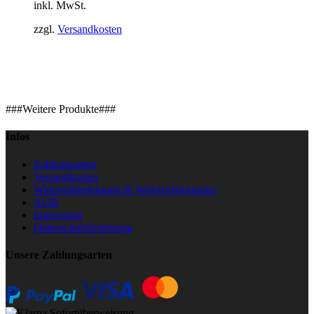
inkl. MwSt.
zzgl.
Versandkosten
###Weitere Produkte###
Infos
Zahlungsarten
Versandkosten
Widerrufsbelehrung & Widerrufsformular
AGB
Impressum
Datenschutzbelehrung
Unsere Zahlungsarten