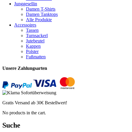
Junggesellin
Damen T-Shirts
Damen Tanktops
Alle Produkte
Accessoires
Tassen
Turnsackerl
Jutebeutel
Kappen
Polster
Fußmatten
Unsere Zahlungsarten
Gratis Versand ab 30€ Bestellwert!
No products in the cart.
Suche