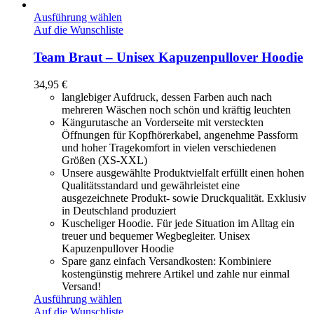
Ausführung wählen
Auf die Wunschliste
Team Braut – Unisex Kapuzenpullover Hoodie
34,95
€
langlebiger Aufdruck, dessen Farben auch nach
mehreren Wäschen noch schön und kräftig leuchten
Kängurutasche an Vorderseite mit versteckten
Öffnungen für Kopfhörerkabel, angenehme Passform
und hoher Tragekomfort in vielen verschiedenen
Größen (XS-XXL)
Unsere ausgewählte Produktvielfalt erfüllt einen hohen
Qualitätsstandard und gewährleistet eine
ausgezeichnete Produkt- sowie Druckqualität. Exklusiv
in Deutschland produziert
Kuscheliger Hoodie. Für jede Situation im Alltag ein
treuer und bequemer Wegbegleiter. Unisex
Kapuzenpullover Hoodie
Spare ganz einfach Versandkosten: Kombiniere
kostengünstig mehrere Artikel und zahle nur einmal
Versand!
Ausführung wählen
Auf die Wunschliste