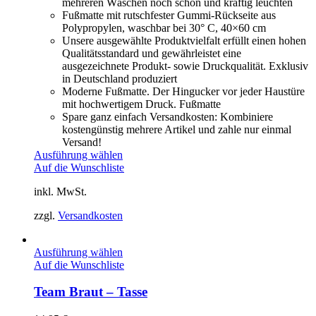
mehreren Wäschen noch schön und kräftig leuchten
Fußmatte mit rutschfester Gummi-Rückseite aus
Polypropylen, waschbar bei 30° C, 40×60 cm
Unsere ausgewählte Produktvielfalt erfüllt einen hohen
Qualitätsstandard und gewährleistet eine
ausgezeichnete Produkt- sowie Druckqualität. Exklusiv
in Deutschland produziert
Moderne Fußmatte. Der Hingucker vor jeder Haustüre
mit hochwertigem Druck. Fußmatte
Spare ganz einfach Versandkosten: Kombiniere
kostengünstig mehrere Artikel und zahle nur einmal
Versand!
Ausführung wählen
Auf die Wunschliste
inkl. MwSt.
zzgl.
Versandkosten
Ausführung wählen
Auf die Wunschliste
Team Braut – Tasse