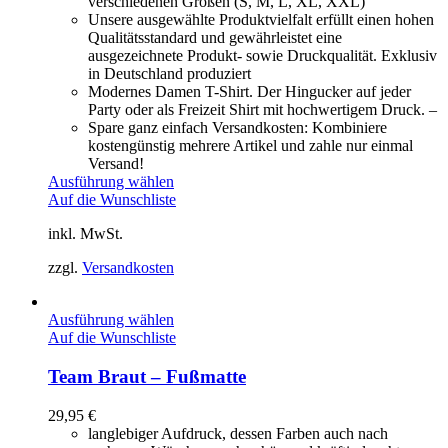
verschiedenen Größen (S, M, L, XL, XXL)
Unsere ausgewählte Produktvielfalt erfüllt einen hohen
Qualitätsstandard und gewährleistet eine
ausgezeichnete Produkt- sowie Druckqualität. Exklusiv
in Deutschland produziert
Modernes Damen T-Shirt. Der Hingucker auf jeder
Party oder als Freizeit Shirt mit hochwertigem Druck. –
Spare ganz einfach Versandkosten: Kombiniere
kostengünstig mehrere Artikel und zahle nur einmal
Versand!
Ausführung wählen
Auf die Wunschliste
inkl. MwSt.
zzgl.
Versandkosten
Ausführung wählen
Auf die Wunschliste
Team Braut – Fußmatte
29,95
€
langlebiger Aufdruck, dessen Farben auch nach