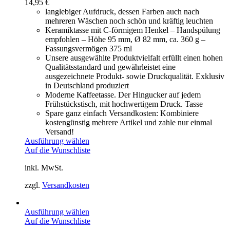
14,95
€
langlebiger Aufdruck, dessen Farben auch nach
mehreren Wäschen noch schön und kräftig leuchten
Keramiktasse mit C-förmigem Henkel – Handspülung
empfohlen – Höhe 95 mm, Ø 82 mm, ca. 360 g –
Fassungsvermögen 375 ml
Unsere ausgewählte Produktvielfalt erfüllt einen hohen
Qualitätsstandard und gewährleistet eine
ausgezeichnete Produkt- sowie Druckqualität. Exklusiv
in Deutschland produziert
Moderne Kaffeetasse. Der Hingucker auf jedem
Frühstückstisch, mit hochwertigem Druck. Tasse
Spare ganz einfach Versandkosten: Kombiniere
kostengünstig mehrere Artikel und zahle nur einmal
Versand!
Ausführung wählen
Auf die Wunschliste
inkl. MwSt.
zzgl.
Versandkosten
Ausführung wählen
Auf die Wunschliste