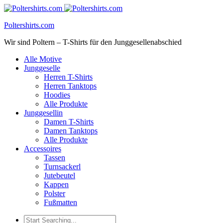
Poltershirts.com
Wir sind Poltern – T-Shirts für den Junggesellenabschied
Alle Motive
Junggeselle
Herren T-Shirts
Herren Tanktops
Hoodies
Alle Produkte
Junggesellin
Damen T-Shirts
Damen Tanktops
Alle Produkte
Accessoires
Tassen
Turnsackerl
Jutebeutel
Kappen
Polster
Fußmatten