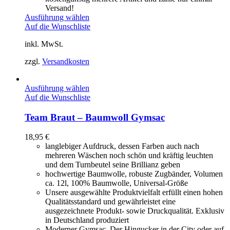
Versand!
Ausführung wählen
Auf die Wunschliste
inkl. MwSt.
zzgl.
Versandkosten
Ausführung wählen
Auf die Wunschliste
Team Braut – Baumwoll Gymsac
18,95
€
langlebiger Aufdruck, dessen Farben auch nach
mehreren Wäschen noch schön und kräftig leuchten
und dem Turnbeutel seine Brillianz geben
hochwertige Baumwolle, robuste Zugbänder, Volumen
ca. 12l, 100% Baumwolle, Universal-Größe
Unsere ausgewählte Produktvielfalt erfüllt einen hohen
Qualitätsstandard und gewährleistet eine
ausgezeichnete Produkt- sowie Druckqualität. Exklusiv
in Deutschland produziert
Moderner Gymsac. Der Hingucker in der City oder auf