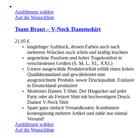
Ausführung wählen
Auf die Wunschliste
Team Braut – V-Neck Damenshirt
21,95
€
langlebiger Aufdruck, dessen Farben auch nach
mehreren Wäschen noch schön und kräftig leuchten
angenehme Passform und hoher Tragekomfort in
verschiedenen Größen (S, M, L, XL, XXL)
Unsere ausgewählte Produktvielfalt erfüllt einen hohen
Qualitätsstandard und gewährleistet eine
ausgezeichnete Produkt- sowie Druckqualität. Exklusiv
in Deutschland produziert
Modernes Damen T-Shirt. Der Hingucker auf jeder
Party oder als Freizeit Shirt mit hochwertigem Druck.
Damen V-Neck Shirt
Spare ganz einfach Versandkosten: Kombiniere
kostengünstig mehrere Artikel und zahle nur einmal
Versand!
Ausführung wählen
Auf die Wunschliste