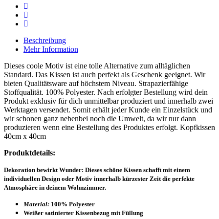
Beschreibung
Mehr Information
Dieses coole Motiv ist eine tolle Alternative zum alltäglichen
Standard. Das Kissen ist auch perfekt als Geschenk geeignet. Wir
bieten Qualitätsware auf höchstem Niveau. Strapazierfähige
Stoffqualität. 100% Polyester. Nach erfolgter Bestellung wird dein
Produkt exklusiv für dich unmittelbar produziert und innerhalb zwei
Werktagen versendet. Somit erhält jeder Kunde ein Einzelstück und
wir schonen ganz nebenbei noch die Umwelt, da wir nur dann
produzieren wenn eine Bestellung des Produktes erfolgt. Kopfkissen
40cm x 40cm
Produktdetails:
Dekoration bewirkt Wunder: Dieses schöne Kissen schafft mit einem
individuellen Design oder Motiv innerhalb kürzester Zeit die perfekte
Atmosphäre in deinem Wohnzimmer.
Material:
100% Polyester
Weißer satinierter Kissenbezug mit Füllung