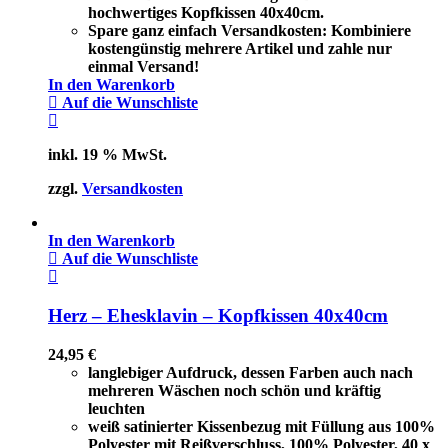
hochwertiges Kopfkissen 40x40cm.
Spare ganz einfach Versandkosten: Kombiniere
kostengünstig mehrere Artikel und zahle nur
einmal Versand!
In den Warenkorb
Auf die Wunschliste
inkl. 19 % MwSt.
zzgl.
Versandkosten
In den Warenkorb
Auf die Wunschliste
Herz – Ehesklavin – Kopfkissen 40x40cm
24,95
€
langlebiger Aufdruck, dessen Farben auch nach
mehreren Wäschen noch schön und kräftig
leuchten
weiß satinierter Kissenbezug mit Füllung aus 100%
Polyester mit Reißverschluss, 100% Polyester, 40 x