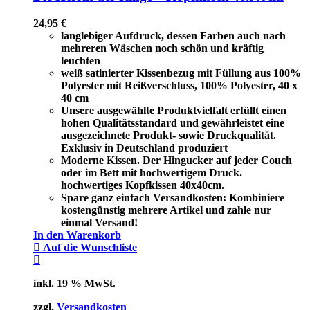
24,95
€
langlebiger Aufdruck, dessen Farben auch nach
mehreren Wäschen noch schön und kräftig
leuchten
weiß satinierter Kissenbezug mit Füllung aus 100%
Polyester mit Reißverschluss, 100% Polyester, 40 x
40 cm
Unsere ausgewählte Produktvielfalt erfüllt einen
hohen Qualitätsstandard und gewährleistet eine
ausgezeichnete Produkt- sowie Druckqualität.
Exklusiv in Deutschland produziert
Moderne Kissen. Der Hingucker auf jeder Couch
oder im Bett mit hochwertigem Druck.
hochwertiges Kopfkissen 40x40cm.
Spare ganz einfach Versandkosten: Kombiniere
kostengünstig mehrere Artikel und zahle nur
einmal Versand!
In den Warenkorb
Auf die Wunschliste
inkl. 19 % MwSt.
zzgl.
Versandkosten