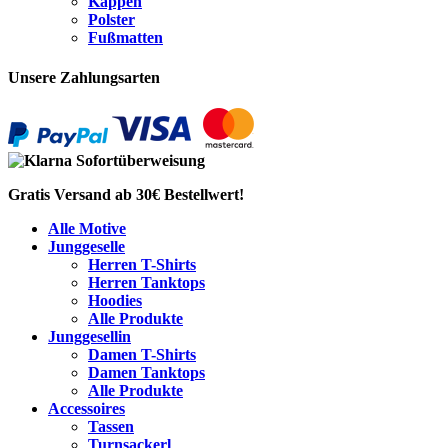
Kappen
Polster
Fußmatten
Unsere Zahlungsarten
Gratis Versand ab 30€ Bestellwert!
Alle Motive
Junggeselle
Herren T-Shirts
Herren Tanktops
Hoodies
Alle Produkte
Junggesellin
Damen T-Shirts
Damen Tanktops
Alle Produkte
Accessoires
Tassen
Turnsackerl