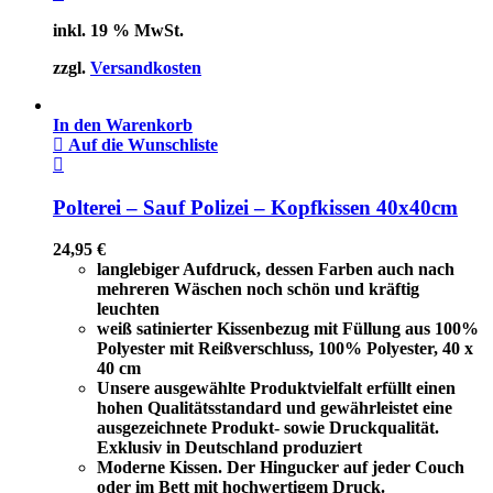
inkl. 19 % MwSt.
zzgl.
Versandkosten
In den Warenkorb
Auf die Wunschliste
Polterei – Sauf Polizei – Kopfkissen 40x40cm
24,95
€
langlebiger Aufdruck, dessen Farben auch nach
mehreren Wäschen noch schön und kräftig
leuchten
weiß satinierter Kissenbezug mit Füllung aus 100%
Polyester mit Reißverschluss, 100% Polyester, 40 x
40 cm
Unsere ausgewählte Produktvielfalt erfüllt einen
hohen Qualitätsstandard und gewährleistet eine
ausgezeichnete Produkt- sowie Druckqualität.
Exklusiv in Deutschland produziert
Moderne Kissen. Der Hingucker auf jeder Couch
oder im Bett mit hochwertigem Druck.