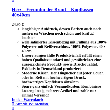
Herz – Freundin der Braut – Kopfkissen
40x40cm
24,95
€
langlebiger Aufdruck, dessen Farben auch nach
mehreren Wäschen noch schön und kräftig
leuchten
weiß satinierter Kissenbezug mit Füllung aus 100%
Polyester mit Reißverschluss, 100% Polyester, 40 x
40 cm
Unsere ausgewählte Produktvielfalt erfüllt einen
hohen Qualitätsstandard und gewährleistet eine
ausgezeichnete Produkt- sowie Druckqualität.
Exklusiv in Deutschland produziert
Moderne Kissen. Der Hingucker auf jeder Couch
oder im Bett mit hochwertigem Druck.
hochwertiges Kopfkissen 40x40cm.
Spare ganz einfach Versandkosten: Kombiniere
kostengünstig mehrere Artikel und zahle nur
einmal Versand!
In den Warenkorb
Auf die Wunschliste