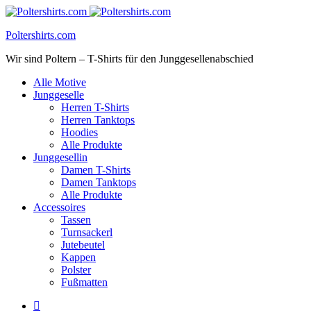
Poltershirts.com
Wir sind Poltern – T-Shirts für den Junggesellenabschied
Alle Motive
Junggeselle
Herren T-Shirts
Herren Tanktops
Hoodies
Alle Produkte
Junggesellin
Damen T-Shirts
Damen Tanktops
Alle Produkte
Accessoires
Tassen
Turnsackerl
Jutebeutel
Kappen
Polster
Fußmatten