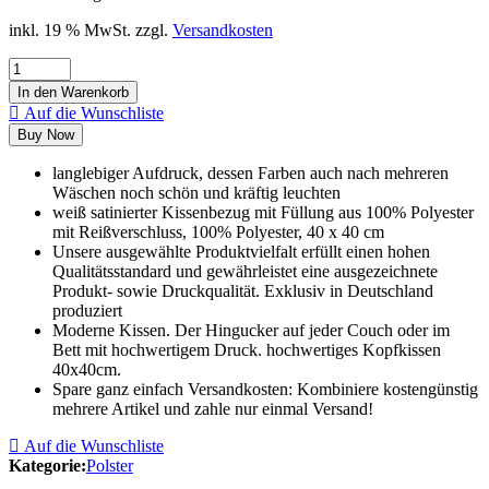
inkl. 19 % MwSt.
zzgl.
Versandkosten
In den Warenkorb
Auf die Wunschliste
Buy Now
langlebiger Aufdruck, dessen Farben auch nach mehreren
Wäschen noch schön und kräftig leuchten
weiß satinierter Kissenbezug mit Füllung aus 100% Polyester
mit Reißverschluss, 100% Polyester, 40 x 40 cm
Unsere ausgewählte Produktvielfalt erfüllt einen hohen
Qualitätsstandard und gewährleistet eine ausgezeichnete
Produkt- sowie Druckqualität. Exklusiv in Deutschland
produziert
Moderne Kissen. Der Hingucker auf jeder Couch oder im
Bett mit hochwertigem Druck. hochwertiges Kopfkissen
40x40cm.
Spare ganz einfach Versandkosten: Kombiniere kostengünstig
mehrere Artikel und zahle nur einmal Versand!
Auf die Wunschliste
Kategorie:
Polster