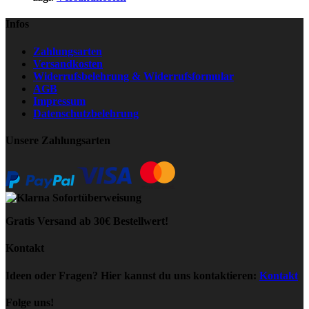
Infos
Zahlungsarten
Versandkosten
Widerrufsbelehrung & Widerrufsformular
AGB
Impressum
Datenschutzbelehrung
Unsere Zahlungsarten
Gratis Versand ab 30€ Bestellwert!
Kontakt
Ideen oder Fragen? Hier kannst du uns kontaktieren:
Kontakt
Folge uns!