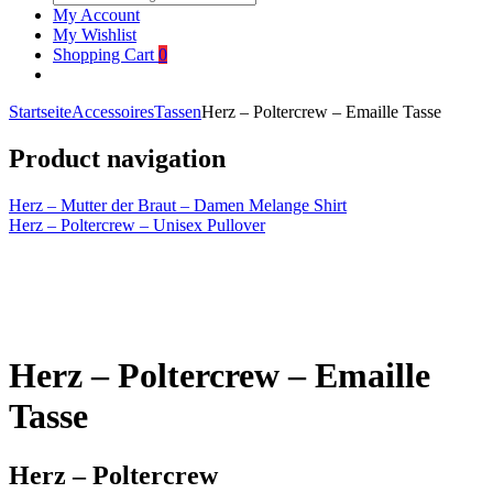
My Account
My Wishlist
Shopping Cart
0
Startseite
Accessoires
Tassen
Herz – Poltercrew – Emaille Tasse
Product navigation
Herz – Mutter der Braut – Damen Melange Shirt
Herz – Poltercrew – Unisex Pullover
Click to enlarge
Herz – Poltercrew – Emaille
Tasse
Herz – Poltercrew