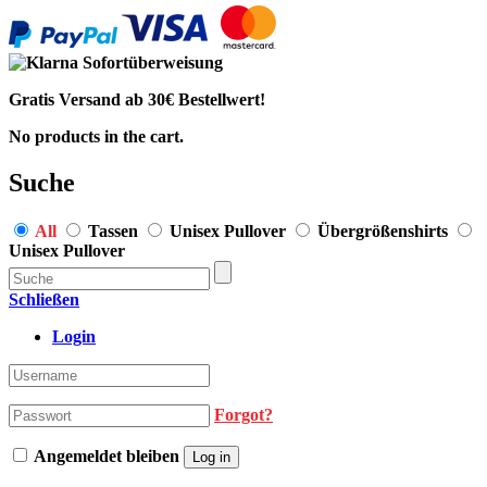
Gratis Versand ab 30€ Bestellwert!
No products in the cart.
Suche
All
Tassen
Unisex Pullover
Übergrößenshirts
Unisex Pullover
Schließen
Login
Forgot?
Angemeldet bleiben
Log in