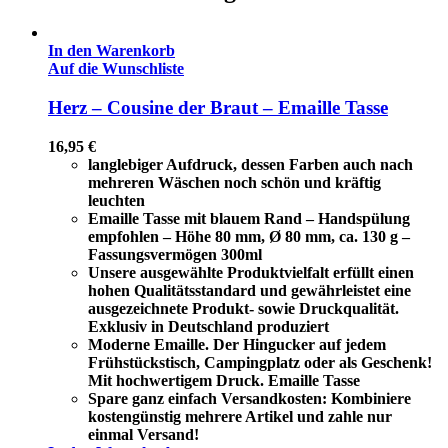
In den Warenkorb
Auf die Wunschliste
Herz – Cousine der Braut – Emaille Tasse
16,95
€
langlebiger Aufdruck, dessen Farben auch nach
mehreren Wäschen noch schön und kräftig
leuchten
Emaille Tasse mit blauem Rand – Handspülung
empfohlen – Höhe 80 mm, Ø 80 mm, ca. 130 g –
Fassungsvermögen 300ml
Unsere ausgewählte Produktvielfalt erfüllt einen
hohen Qualitätsstandard und gewährleistet eine
ausgezeichnete Produkt- sowie Druckqualität.
Exklusiv in Deutschland produziert
Moderne Emaille. Der Hingucker auf jedem
Frühstückstisch, Campingplatz oder als Geschenk!
Mit hochwertigem Druck. Emaille Tasse
Spare ganz einfach Versandkosten: Kombiniere
kostengünstig mehrere Artikel und zahle nur
einmal Versand!