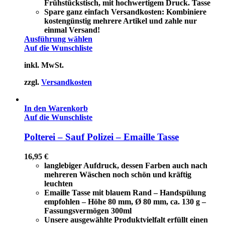
Frühstückstisch, mit hochwertigem Druck. Tasse
Spare ganz einfach Versandkosten: Kombiniere
kostengünstig mehrere Artikel und zahle nur
einmal Versand!
Ausführung wählen
Auf die Wunschliste
inkl. MwSt.
zzgl.
Versandkosten
In den Warenkorb
Auf die Wunschliste
Polterei – Sauf Polizei – Emaille Tasse
16,95
€
langlebiger Aufdruck, dessen Farben auch nach
mehreren Wäschen noch schön und kräftig
leuchten
Emaille Tasse mit blauem Rand – Handspülung
empfohlen – Höhe 80 mm, Ø 80 mm, ca. 130 g –
Fassungsvermögen 300ml
Unsere ausgewählte Produktvielfalt erfüllt einen