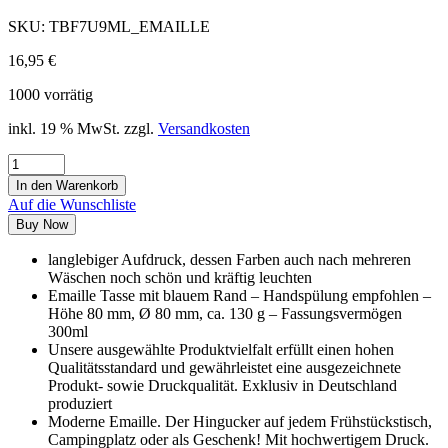
SKU:
TBF7U9ML_EMAILLE
16,95
€
1000 vorrätig
inkl. 19 % MwSt.
zzgl.
Versandkosten
In den Warenkorb
Auf die Wunschliste
Buy Now
langlebiger Aufdruck, dessen Farben auch nach mehreren
Wäschen noch schön und kräftig leuchten
Emaille Tasse mit blauem Rand – Handspülung empfohlen –
Höhe 80 mm, Ø 80 mm, ca. 130 g – Fassungsvermögen
300ml
Unsere ausgewählte Produktvielfalt erfüllt einen hohen
Qualitätsstandard und gewährleistet eine ausgezeichnete
Produkt- sowie Druckqualität. Exklusiv in Deutschland
produziert
Moderne Emaille. Der Hingucker auf jedem Frühstückstisch,
Campingplatz oder als Geschenk! Mit hochwertigem Druck.