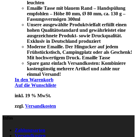
leuchten
Emaille Tasse mit blauem Rand – Handspülung
empfohlen – Höhe 80 mm, Ø 80 mm, ca. 130 g –
Fassungsvermögen 300ml
Unsere ausgewählte Produktvielfalt erfüllt einen
hohen Qualitätsstandard und gewährleistet eine
ausgezeichnete Produkt- sowie Druckqualität.
Exklusiv in Deutschland produziert
Moderne Emaille. Der Hingucker auf jedem
Frühstückstisch, Campingplatz oder als Geschenk!
Mit hochwertigem Druck. Emaille Tasse
Spare ganz einfach Versandkosten: Kombiniere
kostengünstig mehrere Artikel und zahle nur
einmal Versand!
In den Warenkorb
Auf die Wunschliste
inkl. 19 % MwSt.
zzgl.
Versandkosten
Infos
Zahlungsarten
Versandkosten