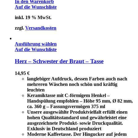
In den Warenkorb
Auf die Wunschliste
inkl. 19 % MwSt.
zzgl.
Versandkosten
Ausführung wählen
Auf die Wunschliste
Herz – Schwester der Braut – Tasse
14,95
€
langlebiger Aufdruck, dessen Farben auch nach
mehreren Wäschen noch schön und kräftig
leuchten
Keramiktasse mit C-förmigem Henkel –
Handspülung empfohlen – Höhe 95 mm, Ø 82 mm,
ca. 360 g – Fassungsvermögen 375 ml
Unsere ausgewählte Produktvielfalt erfüllt einen
hohen Qualitätsstandard und gewährleistet eine
ausgezeichnete Produkt- sowie Druckqualität.
Exklusiv in Deutschland produziert
Moderne Kaffeetasse. Der Hingucker auf jedem