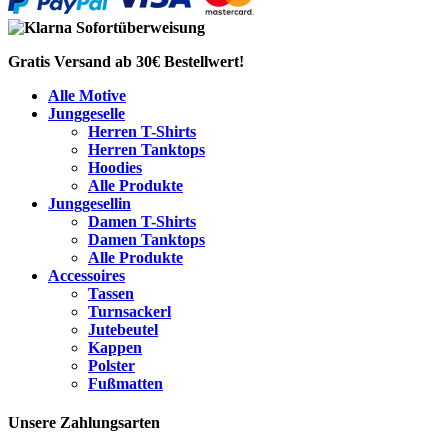
Gratis Versand ab 30€ Bestellwert!
Alle Motive
Junggeselle
Herren T-Shirts
Herren Tanktops
Hoodies
Alle Produkte
Junggesellin
Damen T-Shirts
Damen Tanktops
Alle Produkte
Accessoires
Tassen
Turnsackerl
Jutebeutel
Kappen
Polster
Fußmatten
Unsere Zahlungsarten