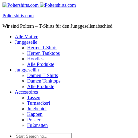
Poltershirts.com
Wir sind Poltern – T-Shirts für den Junggesellenabschied
Alle Motive
Junggeselle
Herren T-Shirts
Herren Tanktops
Hoodies
Alle Produkte
Junggesellin
Damen T-Shirts
Damen Tanktops
Alle Produkte
Accessoires
Tassen
Turnsackerl
Jutebeutel
Kappen
Polster
Fußmatten