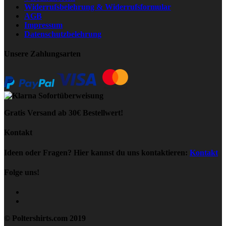
Widerrufsbelehrung & Widerrufsformular
AGB
Impressum
Datenschutzbelehrung
Unsere Zahlungsarten
Gratis Versand ab 30€ Bestellwert!
Kontakt
Ideen oder Fragen? Hier kannst du uns kontaktieren:
Kontakt
Folge uns!
© Poltershirts.com 2019