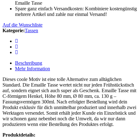
Emaille Tasse
Spare ganz einfach Versandkosten: Kombiniere kostengünstig
mehrere Artikel und zahle nur einmal Versand!
Auf die Wunschliste
Kategorie:
Tassen
Beschreibung
Mehr Information
Dieses coole Motiv ist eine tolle Alternative zum alltäglichen
Standard. Die Emaille Tasse wertet nicht nur jeden Frühstückstisch
auf, sondern eignet sich auch super als Geschenk. Emaille Tasse mit
C-förmigem Henkel, Höhe 80 mm, Ø 80 mm, ca. 130 g –
Fassungsvermögen 300ml. Nach erfolgter Bestellung wird dein
Produkt exklusiv für dich unmittelbar produziert und innerhalb zwei
Werktagen versendet. Somit erhält jeder Kunde ein Einzelstück und
wir schonen ganz nebenbei noch die Umwelt, da wir nur dann
produzieren wenn eine Bestellung des Produktes erfolgt.
Produktdetails: