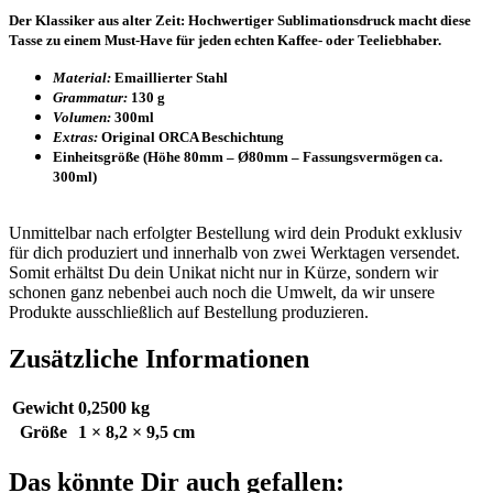
Der Klassiker aus alter Zeit: Hochwertiger Sublimationsdruck macht diese
Tasse zu einem Must-Have für jeden echten Kaffee- oder Teeliebhaber.
Material:
Emaillierter Stahl
Grammatur:
130 g
Volumen:
300ml
Extras:
Original ORCA Beschichtung
Einheitsgröße (Höhe 80mm – Ø80mm – Fassungsvermögen ca.
300ml)
Unmittelbar nach erfolgter Bestellung wird dein Produkt exklusiv
für dich produziert und innerhalb von zwei Werktagen versendet.
Somit erhältst Du dein Unikat nicht nur in Kürze, sondern wir
schonen ganz nebenbei auch noch die Umwelt, da wir unsere
Produkte ausschließlich auf Bestellung produzieren.
Zusätzliche Informationen
Gewicht
0,2500 kg
Größe
1 × 8,2 × 9,5 cm
Das könnte Dir auch gefallen: