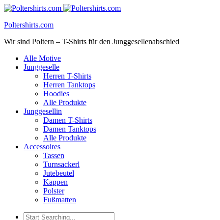
Poltershirts.com
Wir sind Poltern – T-Shirts für den Junggesellenabschied
Alle Motive
Junggeselle
Herren T-Shirts
Herren Tanktops
Hoodies
Alle Produkte
Junggesellin
Damen T-Shirts
Damen Tanktops
Alle Produkte
Accessoires
Tassen
Turnsackerl
Jutebeutel
Kappen
Polster
Fußmatten