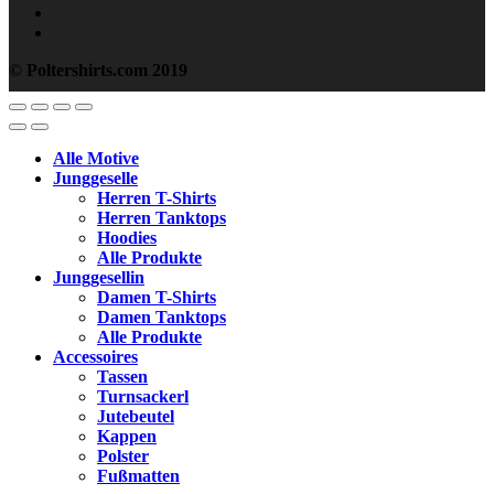
© Poltershirts.com 2019
Alle Motive
Junggeselle
Herren T-Shirts
Herren Tanktops
Hoodies
Alle Produkte
Junggesellin
Damen T-Shirts
Damen Tanktops
Alle Produkte
Accessoires
Tassen
Turnsackerl
Jutebeutel
Kappen
Polster
Fußmatten