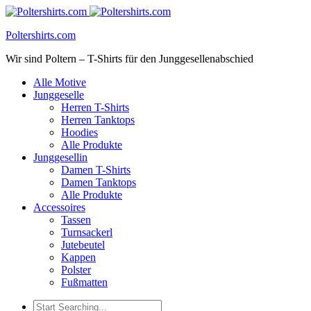
Poltershirts.com
Wir sind Poltern – T-Shirts für den Junggesellenabschied
Alle Motive
Junggeselle
Herren T-Shirts
Herren Tanktops
Hoodies
Alle Produkte
Junggesellin
Damen T-Shirts
Damen Tanktops
Alle Produkte
Accessoires
Tassen
Turnsackerl
Jutebeutel
Kappen
Polster
Fußmatten