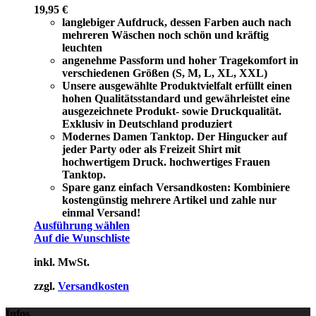
19,95
€
langlebiger Aufdruck, dessen Farben auch nach
mehreren Wäschen noch schön und kräftig
leuchten
angenehme Passform und hoher Tragekomfort in
verschiedenen Größen (S, M, L, XL, XXL)
Unsere ausgewählte Produktvielfalt erfüllt einen
hohen Qualitätsstandard und gewährleistet eine
ausgezeichnete Produkt- sowie Druckqualität.
Exklusiv in Deutschland produziert
Modernes Damen Tanktop. Der Hingucker auf
jeder Party oder als Freizeit Shirt mit
hochwertigem Druck. hochwertiges Frauen
Tanktop.
Spare ganz einfach Versandkosten: Kombiniere
kostengünstig mehrere Artikel und zahle nur
einmal Versand!
Ausführung wählen
Auf die Wunschliste
inkl. MwSt.
zzgl.
Versandkosten
Infos