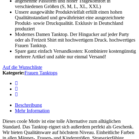
angenehme Passform und hoher Tragekomfort in
verschiedenen Größen (S, M, L, XL, XXL)
Unsere ausgewählte Produktvielfalt erfüllt einen hohen
Qualitätsstandard und gewährleistet eine ausgezeichnete
Produkt- sowie Druckqualität. Exklusiv in Deutschland
produziert
Modernes Damen Tanktop. Der Hingucker auf jeder Party
oder als Freizeit Shirt mit hochwertigem Druck. hochwertiges
Frauen Tanktop.
Spare ganz einfach Versandkosten: Kombiniere kostengünstig
mehrere Artikel und zahle nur einmal Versand!
Auf die Wunschliste
Kategorie:
Frauen Tanktops
Beschreibung
Mehr Information
Dieses coole Motiv ist eine tolle Alternative zum alltäglichen
Standard. Das Tanktop eignet sich außerdem perfekt als Geschenk.
Wir bieten Qualitätsware auf höchstem Niveau. Einheitliche Farben
in allen Männer-, Frauen- und Kindergrößen. Strapazierfähige