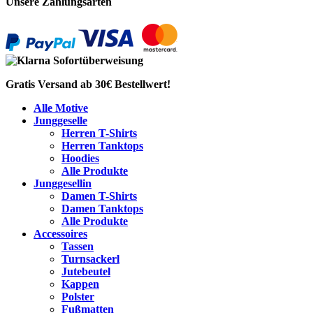
Unsere Zahlungsarten
Gratis Versand ab 30€ Bestellwert!
Alle Motive
Junggeselle
Herren T-Shirts
Herren Tanktops
Hoodies
Alle Produkte
Junggesellin
Damen T-Shirts
Damen Tanktops
Alle Produkte
Accessoires
Tassen
Turnsackerl
Jutebeutel
Kappen
Polster
Fußmatten