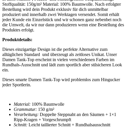
Stoffqualität: 150g/m² Material: 100% Baumwolle. Nach erfolgter
Bestellung wird dein Produkt exklusiv für dich unmittelbar
produziert und innerhalb zwei Werktagen versendet. Somit erhält
jeder Kunde ein Einzelstück und wir schonen ganz nebenbei noch
die Umwelt, da wir nur dann produzieren wenn eine Bestellung des
Produktes erfolgt.
Produktdetails:
Dieses einzigartige Design ist die perfekte Alternative zum
alltäglichen Standard und überzeugt als zeitloses Unikat. Unser
Damen Tank-Top
erscheint in vielen verschiedenen Farben im
Rundhals-Ausschnitt und lädt zum sportlich aber stilsicheren Look
ein.
Dieses smarte
Damen Tank-Top
wird problemlos zum Hingucker
jeder Sportlerin.
Material:
100% Baumwolle
Grammatur:
150 g/m²
Verarbeitung:
Doppelte Steppnaht an den Säumen + 1×1
Ripp-Kragen + Vorgeschrumpft
Schnitt:
Leicht taillierter Schnitt + Rundhalsausschnitt