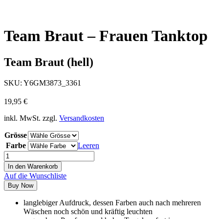
Team Braut – Frauen Tanktop
Team Braut (hell)
SKU:
Y6GM3873_3361
19,95
€
inkl. MwSt.
zzgl.
Versandkosten
Grösse
Farbe
Leeren
In den Warenkorb
Auf die Wunschliste
Buy Now
langlebiger Aufdruck, dessen Farben auch nach mehreren
Wäschen noch schön und kräftig leuchten