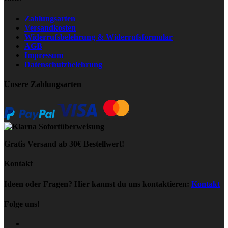
Zahlungsarten
Versandkosten
Widerrufsbelehrung & Widerrufsformular
AGB
Impressum
Datenschutzbelehrung
Unsere Zahlungsarten
Gratis Versand ab 30€ Bestellwert!
Kontakt
Ideen oder Fragen? Hier kannst du uns kontaktieren:
Kontakt
Folge uns!