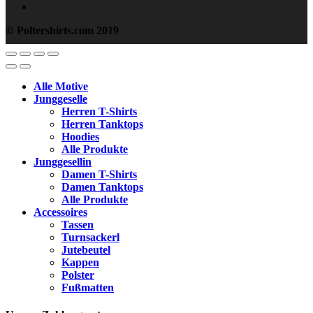
© Poltershirts.com 2019
Alle Motive
Junggeselle
Herren T-Shirts
Herren Tanktops
Hoodies
Alle Produkte
Junggesellin
Damen T-Shirts
Damen Tanktops
Alle Produkte
Accessoires
Tassen
Turnsackerl
Jutebeutel
Kappen
Polster
Fußmatten