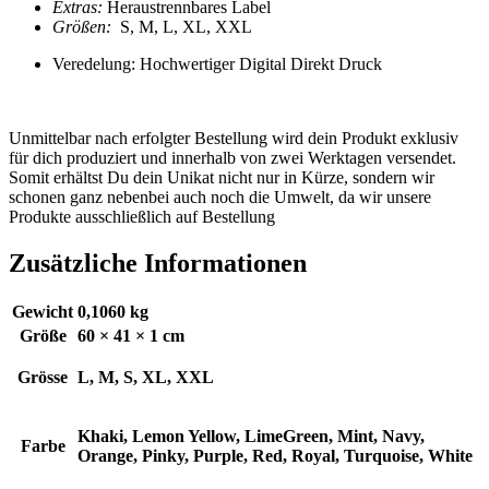
Extras:
Heraustrennbares Label
Größen:
S, M, L, XL, XXL
Veredelung: Hochwertiger Digital Direkt Druck
Unmittelbar nach erfolgter Bestellung wird dein Produkt exklusiv
für dich produziert und innerhalb von zwei Werktagen versendet.
Somit erhältst Du dein Unikat nicht nur in Kürze, sondern wir
schonen ganz nebenbei auch noch die Umwelt, da wir unsere
Produkte ausschließlich auf Bestellung
Zusätzliche Informationen
Gewicht
0,1060 kg
Größe
60 × 41 × 1 cm
Grösse
L, M, S, XL, XXL
Khaki, Lemon Yellow, LimeGreen, Mint, Navy,
Farbe
Orange, Pinky, Purple, Red, Royal, Turquoise, White