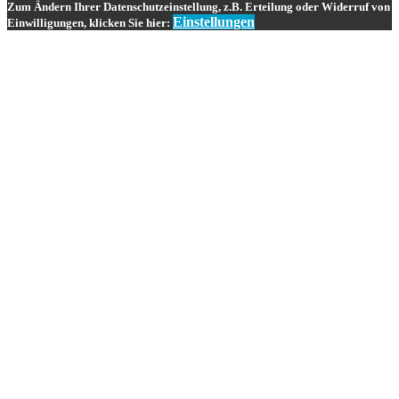
Zum Ändern Ihrer Datenschutzeinstellung, z.B. Erteilung oder Widerruf von
Einstellungen
Einwilligungen, klicken Sie hier: