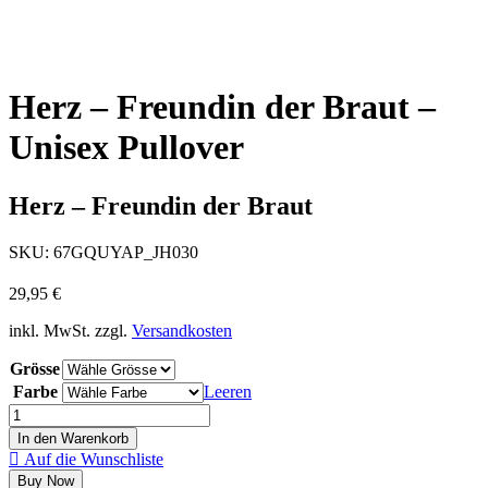
Herz – Freundin der Braut –
Unisex Pullover
Herz – Freundin der Braut
SKU:
67GQUYAP_JH030
29,95
€
inkl. MwSt.
zzgl.
Versandkosten
Grösse
Farbe
Leeren
In den Warenkorb
Auf die Wunschliste
Buy Now