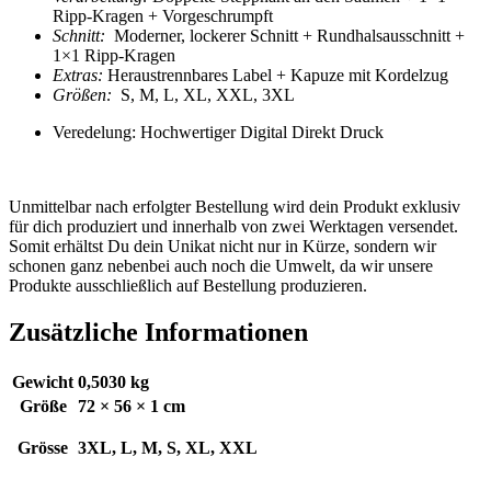
Ripp-Kragen + Vorgeschrumpft
Schnitt:
Moderner, lockerer Schnitt
+ Rundhalsausschnitt +
1×1 Ripp-Kragen
Extras:
Heraustrennbares Label +
Kapuze mit Kordelzug
Größen:
S, M, L, XL, XXL, 3XL
Veredelung: Hochwertiger Digital Direkt Druck
Unmittelbar nach erfolgter Bestellung wird dein Produkt exklusiv
für dich produziert und innerhalb von zwei Werktagen versendet.
Somit erhältst Du dein Unikat nicht nur in Kürze, sondern wir
schonen ganz nebenbei auch noch die Umwelt, da wir unsere
Produkte ausschließlich auf Bestellung produzieren.
Zusätzliche Informationen
Gewicht
0,5030 kg
Größe
72 × 56 × 1 cm
Grösse
3XL, L, M, S, XL, XXL