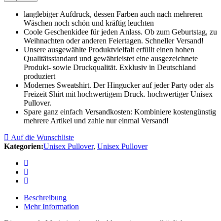
langlebiger Aufdruck, dessen Farben auch nach mehreren
Wäschen noch schön und kräftig leuchten
Coole Geschenkidee für jeden Anlass. Ob zum Geburtstag, zu
Weihnachten oder anderen Feiertagen. Schneller Versand!
Unsere ausgewählte Produktvielfalt erfüllt einen hohen
Qualitätsstandard und gewährleistet eine ausgezeichnete
Produkt- sowie Druckqualität. Exklusiv in Deutschland
produziert
Modernes Sweatshirt. Der Hingucker auf jeder Party oder als
Freizeit Shirt mit hochwertigem Druck. hochwertiger Unisex
Pullover.
Spare ganz einfach Versandkosten: Kombiniere kostengünstig
mehrere Artikel und zahle nur einmal Versand!
Auf die Wunschliste
Kategorien:
Unisex Pullover
,
Unisex Pullover
Beschreibung
Mehr Information