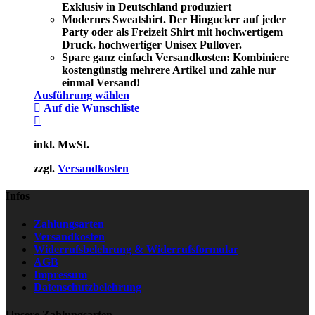
Exklusiv in Deutschland produziert
Modernes Sweatshirt. Der Hingucker auf jeder
Party oder als Freizeit Shirt mit hochwertigem
Druck. hochwertiger Unisex Pullover.
Spare ganz einfach Versandkosten: Kombiniere
kostengünstig mehrere Artikel und zahle nur
einmal Versand!
Ausführung wählen
Auf die Wunschliste
inkl. MwSt.
zzgl.
Versandkosten
Infos
Zahlungsarten
Versandkosten
Widerrufsbelehrung & Widerrufsformular
AGB
Impressum
Datenschutzbelehrung
Unsere Zahlungsarten