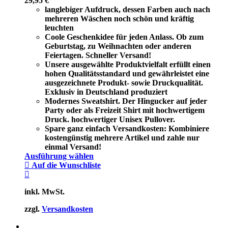
29,95
€
langlebiger Aufdruck, dessen Farben auch nach
mehreren Wäschen noch schön und kräftig
leuchten
Coole Geschenkidee für jeden Anlass. Ob zum
Geburtstag, zu Weihnachten oder anderen
Feiertagen. Schneller Versand!
Unsere ausgewählte Produktvielfalt erfüllt einen
hohen Qualitätsstandard und gewährleistet eine
ausgezeichnete Produkt- sowie Druckqualität.
Exklusiv in Deutschland produziert
Modernes Sweatshirt. Der Hingucker auf jeder
Party oder als Freizeit Shirt mit hochwertigem
Druck. hochwertiger Unisex Pullover.
Spare ganz einfach Versandkosten: Kombiniere
kostengünstig mehrere Artikel und zahle nur
einmal Versand!
Ausführung wählen
Auf die Wunschliste
inkl. MwSt.
zzgl.
Versandkosten