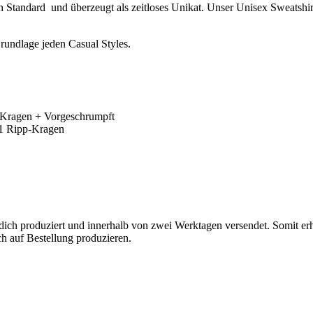
en Standard und überzeugt als zeitloses Unikat. Unser
Unisex Sweatshi
rundlage jeden Casual Styles.
-Kragen + Vorgeschrumpft
×1 Ripp-Kragen
 dich produziert und innerhalb von zwei Werktagen versendet. Somit er
h auf Bestellung produzieren.