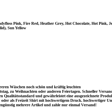
ndyfloss Pink, Fire Red, Heather Grey, Hot Chocolate, Hot Pink,
id), Sun Yellow
reren Wäschen noch schön und kräftig leuchten
stag, zu Weihnachten oder anderen Feiertagen. Schneller Versan
hen Qualitätsstandard und gewährleistet eine ausgezeichnete Produ
oder als Freizeit Shirt mit hochwertigem Druck. hochwertiger Uni
ngünstig mehrere Artikel und zahle nur einmal Versand!