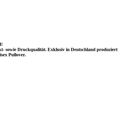
d!
kt- sowie Druckqualität. Exklusiv in Deutschland produziert
sex Pullover.