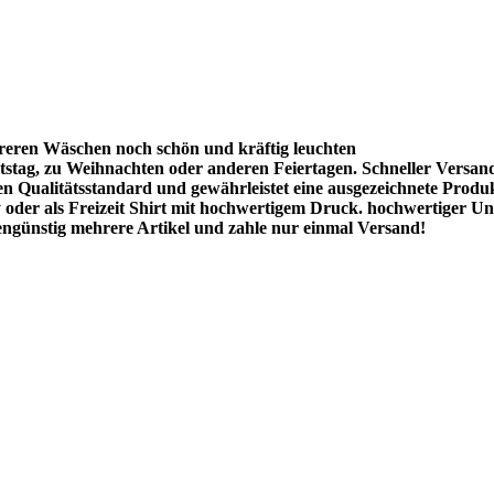
reren Wäschen noch schön und kräftig leuchten
stag, zu Weihnachten oder anderen Feiertagen. Schneller Versan
hen Qualitätsstandard und gewährleistet eine ausgezeichnete Produ
oder als Freizeit Shirt mit hochwertigem Druck. hochwertiger Uni
ngünstig mehrere Artikel und zahle nur einmal Versand!