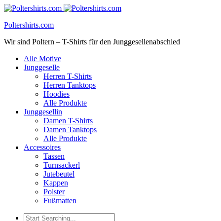
Poltershirts.com
Wir sind Poltern – T-Shirts für den Junggesellenabschied
Alle Motive
Junggeselle
Herren T-Shirts
Herren Tanktops
Hoodies
Alle Produkte
Junggesellin
Damen T-Shirts
Damen Tanktops
Alle Produkte
Accessoires
Tassen
Turnsackerl
Jutebeutel
Kappen
Polster
Fußmatten