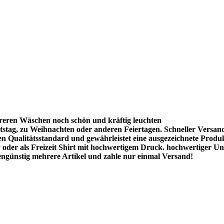
reren Wäschen noch schön und kräftig leuchten
stag, zu Weihnachten oder anderen Feiertagen. Schneller Versan
hen Qualitätsstandard und gewährleistet eine ausgezeichnete Produ
oder als Freizeit Shirt mit hochwertigem Druck. hochwertiger Uni
ngünstig mehrere Artikel und zahle nur einmal Versand!