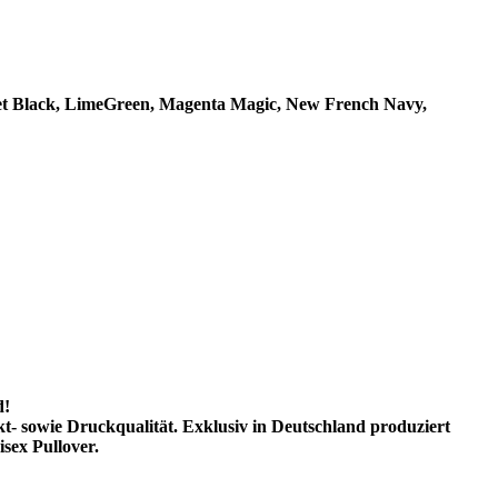
 Jet Black, LimeGreen, Magenta Magic, New French Navy,
d!
kt- sowie Druckqualität. Exklusiv in Deutschland produziert
sex Pullover.