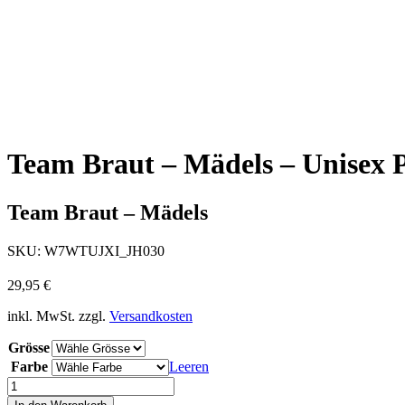
Team Braut – Mädels – Unisex P
Team Braut – Mädels
SKU:
W7WTUJXI_JH030
29,95
€
inkl. MwSt.
zzgl.
Versandkosten
Grösse
Farbe
Leeren