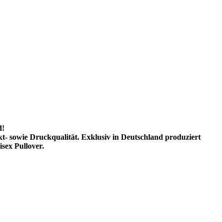
d!
kt- sowie Druckqualität. Exklusiv in Deutschland produziert
sex Pullover.