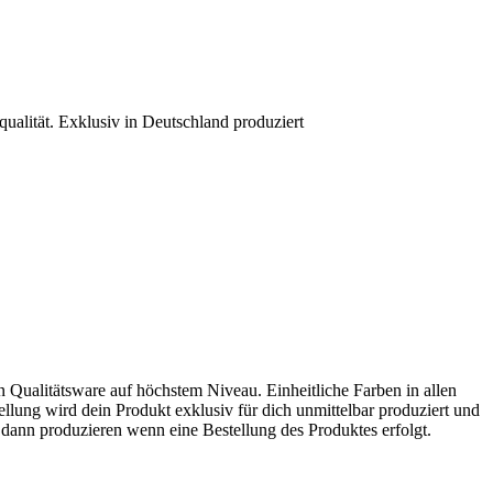
ualität. Exklusiv in Deutschland produziert
en Qualitätsware auf höchstem Niveau. Einheitliche Farben in allen
llung wird dein Produkt exklusiv für dich unmittelbar produziert und
dann produzieren wenn eine Bestellung des Produktes erfolgt.