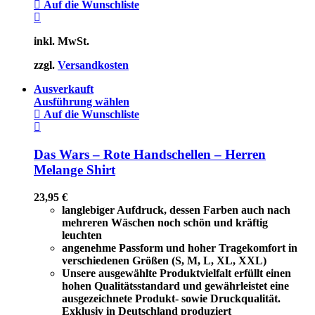
Auf die Wunschliste
inkl. MwSt.
zzgl.
Versandkosten
Ausverkauft
Ausführung wählen
Auf die Wunschliste
Das Wars – Rote Handschellen – Herren
Melange Shirt
23,95
€
langlebiger Aufdruck, dessen Farben auch nach
mehreren Wäschen noch schön und kräftig
leuchten
angenehme Passform und hoher Tragekomfort in
verschiedenen Größen (S, M, L, XL, XXL)
Unsere ausgewählte Produktvielfalt erfüllt einen
hohen Qualitätsstandard und gewährleistet eine
ausgezeichnete Produkt- sowie Druckqualität.
Exklusiv in Deutschland produziert