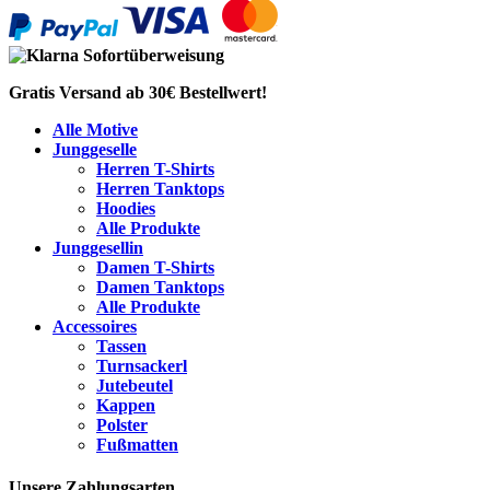
Gratis Versand ab 30€ Bestellwert!
Alle Motive
Junggeselle
Herren T-Shirts
Herren Tanktops
Hoodies
Alle Produkte
Junggesellin
Damen T-Shirts
Damen Tanktops
Alle Produkte
Accessoires
Tassen
Turnsackerl
Jutebeutel
Kappen
Polster
Fußmatten
Unsere Zahlungsarten