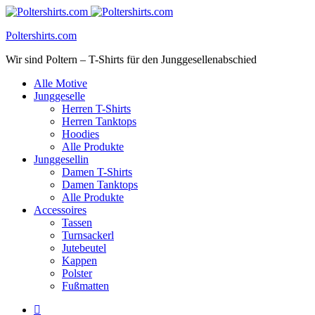
Poltershirts.com
Wir sind Poltern – T-Shirts für den Junggesellenabschied
Alle Motive
Junggeselle
Herren T-Shirts
Herren Tanktops
Hoodies
Alle Produkte
Junggesellin
Damen T-Shirts
Damen Tanktops
Alle Produkte
Accessoires
Tassen
Turnsackerl
Jutebeutel
Kappen
Polster
Fußmatten