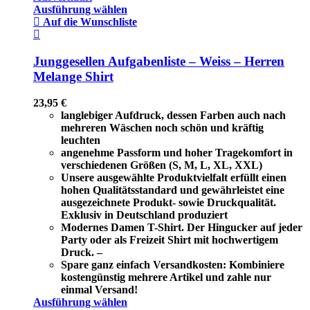
Ausführung wählen
Auf die Wunschliste
Junggesellen Aufgabenliste – Weiss – Herren
Melange Shirt
23,95
€
langlebiger Aufdruck, dessen Farben auch nach
mehreren Wäschen noch schön und kräftig
leuchten
angenehme Passform und hoher Tragekomfort in
verschiedenen Größen (S, M, L, XL, XXL)
Unsere ausgewählte Produktvielfalt erfüllt einen
hohen Qualitätsstandard und gewährleistet eine
ausgezeichnete Produkt- sowie Druckqualität.
Exklusiv in Deutschland produziert
Modernes Damen T-Shirt. Der Hingucker auf jeder
Party oder als Freizeit Shirt mit hochwertigem
Druck. –
Spare ganz einfach Versandkosten: Kombiniere
kostengünstig mehrere Artikel und zahle nur
einmal Versand!
Ausführung wählen