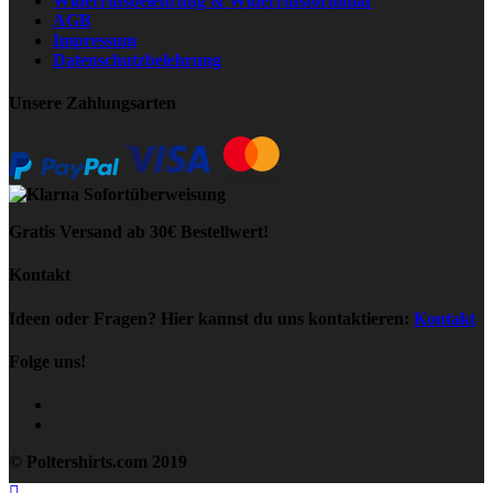
Widerrufsbelehrung & Widerrufsformular
AGB
Impressum
Datenschutzbelehrung
Unsere Zahlungsarten
Gratis Versand ab 30€ Bestellwert!
Kontakt
Ideen oder Fragen? Hier kannst du uns kontaktieren:
Kontakt
Folge uns!
© Poltershirts.com 2019