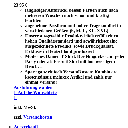
23,95
€
langlebiger Aufdruck, dessen Farben auch nach
mehreren Wäschen noch schön und kräftig
leuchten
angenehme Passform und hoher Tragekomfort in
verschiedenen Größen (S, M, L, XL, XXL)
Unsere ausgewählte Produktvielfalt erfüllt einen
hohen Qualitätsstandard und gewährleistet eine
ausgezeichnete Produkt- sowie Druckqualität.
Exklusiv in Deutschland produziert
Modernes Damen T-Shirt. Der Hingucker auf jeder
Party oder als Freizeit Shirt mit hochwertigem
Druck. –
Spare ganz einfach Versandkosten: Kombiniere
kostengünstig mehrere Artikel und zahle nur
einmal Versand!
Ausführung wählen
Auf die Wunschliste
inkl. MwSt.
zzgl.
Versandkosten
Ausverkauft