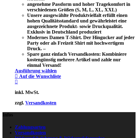
angenehme Passform und hoher Tragekomfort in
verschiedenen Größen (S, M, L, XL, XXL)
Unsere ausgewählte Produktvielfalt erfüllt einen
hohen Qualitätsstandard und gewährleistet eine
ausgezeichnete Produkt- sowie Druckqualität.
Exklusiv in Deutschland produziert
Modernes Damen T-Shirt. Der Hingucker auf jeder
Party oder als Freizeit Shirt mit hochwertigem
Druck. –
Spare ganz einfach Versandkosten: Kombiniere
kostengünstig mehrere Artikel und zahle nur
einmal Versand!
Ausführung wählen
Auf die Wunschliste
inkl. MwSt.
zzgl.
Versandkosten
Infos
Zahlungsarten
Versandkosten