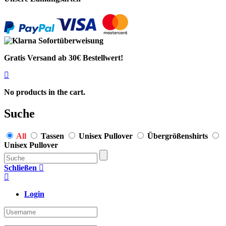
Gratis Versand ab 30€ Bestellwert!
No products in the cart.
Suche
All
Tassen
Unisex Pullover
Übergrößenshirts
Unisex Pullover
Schließen
Login