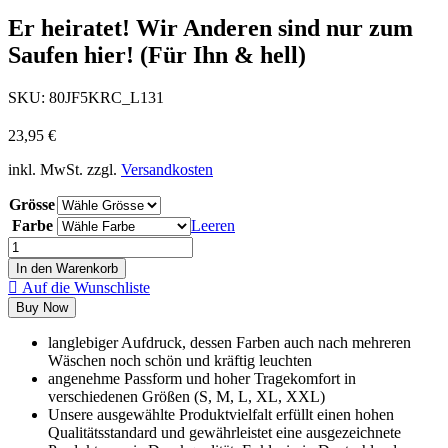
Er heiratet! Wir Anderen sind nur zum
Saufen hier! (Für Ihn & hell)
SKU:
80JF5KRC_L131
23,95
€
inkl. MwSt.
zzgl.
Versandkosten
Grösse
Farbe
Leeren
In den Warenkorb
Auf die Wunschliste
Buy Now
langlebiger Aufdruck, dessen Farben auch nach mehreren
Wäschen noch schön und kräftig leuchten
angenehme Passform und hoher Tragekomfort in
verschiedenen Größen (S, M, L, XL, XXL)
Unsere ausgewählte Produktvielfalt erfüllt einen hohen
Qualitätsstandard und gewährleistet eine ausgezeichnete