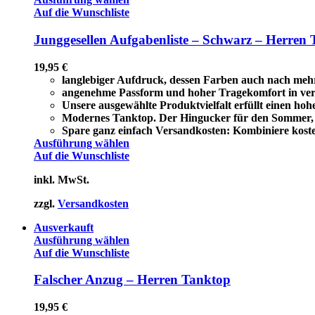
Auf die Wunschliste
Junggesellen Aufgabenliste – Schwarz – Herren
19,95
€
langlebiger Aufdruck, dessen Farben auch nach meh
angenehme Passform und hoher Tragekomfort in ver
Unsere ausgewählte Produktvielfalt erfüllt einen ho
Modernes Tanktop. Der Hingucker für den Sommer, a
Spare ganz einfach Versandkosten: Kombiniere koste
Ausführung wählen
Auf die Wunschliste
inkl. MwSt.
zzgl.
Versandkosten
Ausverkauft
Ausführung wählen
Auf die Wunschliste
Falscher Anzug – Herren Tanktop
19,95
€