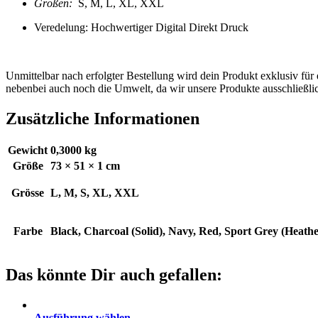
Größen:
S, M, L, XL, XXL
Veredelung: Hochwertiger Digital Direkt Druck
Unmittelbar nach erfolgter Bestellung wird dein Produkt exklusiv für
nebenbei auch noch die Umwelt, da wir unsere Produkte ausschließlic
Zusätzliche Informationen
Gewicht
0,3000 kg
Größe
73 × 51 × 1 cm
Grösse
L, M, S, XL, XXL
Farbe
Black, Charcoal (Solid), Navy, Red, Sport Grey (Heathe
Das könnte Dir auch gefallen:
Ausführung wählen