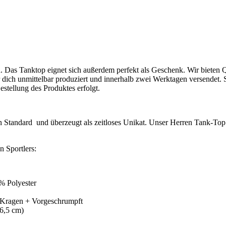
dard. Das Tanktop eignet sich außerdem perfekt als Geschenk. Wir biet
 dich unmittelbar produziert und innerhalb zwei Werktagen versendet. 
stellung des Produktes erfolgt.
hen Standard und überzeugt als zeitloses Unikat. Unser
Herren Tank-To
 Sportlers:
% Polyester
-Kragen + Vorgeschrumpft
(6,5 cm)