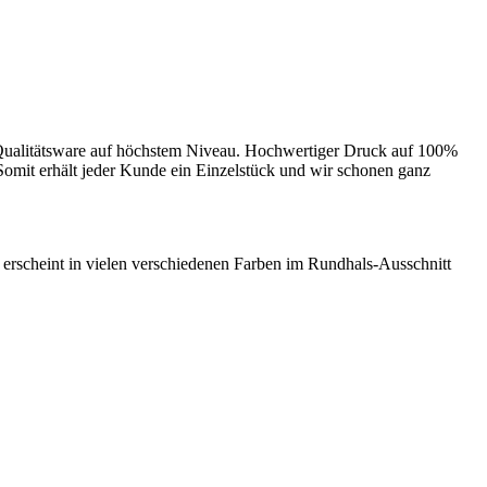
en Qualitätsware auf höchstem Niveau. Hochwertiger Druck auf 100%
Somit erhält jeder Kunde ein Einzelstück und wir schonen ganz
p
erscheint in vielen verschiedenen Farben im Rundhals-Ausschnitt