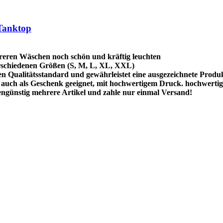
 Tanktop
reren Wäschen noch schön und kräftig leuchten
schiedenen Größen (S, M, L, XL, XXL)
hen Qualitätsstandard und gewährleistet eine ausgezeichnete Produ
uch als Geschenk geeignet, mit hochwertigem Druck. hochwertig
ngünstig mehrere Artikel und zahle nur einmal Versand!