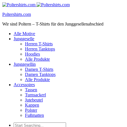
Poltershirts.com
Wir sind Poltern – T-Shirts für den Junggesellenabschied
Alle Motive
Junggeselle
Herren T-Shirts
Herren Tanktops
Hoodies
Alle Produkte
Junggesellin
Damen T-Shirts
Damen Tanktops
Alle Produkte
Accessoires
Tassen
Turnsackerl
Jutebeutel
Kappen
Polster
Fußmatten