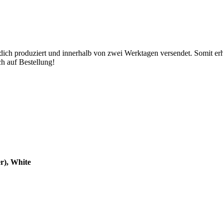
 dich produziert und innerhalb von zwei Werktagen versendet. Somit er
h auf Bestellung!
r), White