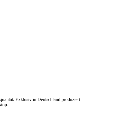
ualität. Exklusiv in Deutschland produziert
ktop.