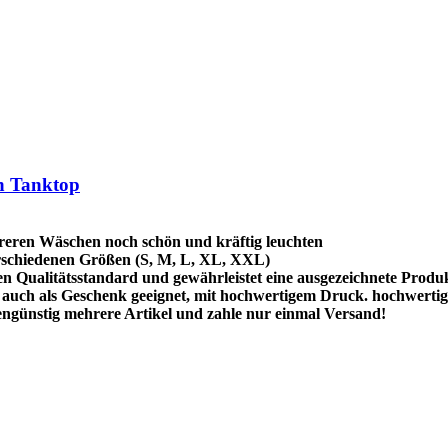
en Tanktop
reren Wäschen noch schön und kräftig leuchten
schiedenen Größen (S, M, L, XL, XXL)
hen Qualitätsstandard und gewährleistet eine ausgezeichnete Produ
uch als Geschenk geeignet, mit hochwertigem Druck. hochwertig
ngünstig mehrere Artikel und zahle nur einmal Versand!