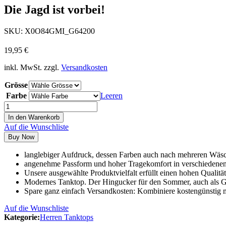
Die Jagd ist vorbei!
SKU:
X0O84GMI_G64200
19,95
€
inkl. MwSt.
zzgl.
Versandkosten
Grösse
Farbe
Leeren
In den Warenkorb
Auf die Wunschliste
Buy Now
langlebiger Aufdruck, dessen Farben auch nach mehreren Wäsc
angenehme Passform und hoher Tragekomfort in verschiedene
Unsere ausgewählte Produktvielfalt erfüllt einen hohen Qualitä
Modernes Tanktop. Der Hingucker für den Sommer, auch als G
Spare ganz einfach Versandkosten: Kombiniere kostengünstig m
Auf die Wunschliste
Kategorie:
Herren Tanktops