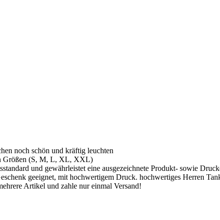
hen noch schön und kräftig leuchten
n Größen (S, M, L, XL, XXL)
tsstandard und gewährleistet eine ausgezeichnete Produkt- sowie Druckq
eschenk geeignet, mit hochwertigem Druck. hochwertiges Herren Tan
ehrere Artikel und zahle nur einmal Versand!