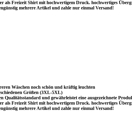
r als Freizeit Shirt mit hochwertigem Druck. hochwertiges Überg
ngünstig mehrere Artikel und zahle nur einmal Versand!
reren Wäschen noch schön und kräftig leuchten
rschiedenen Größen (3XL-5XL)
hen Qualitätsstandard und gewährleistet eine ausgezeichnete Produ
r als Freizeit Shirt mit hochwertigem Druck. hochwertiges Überg
ngünstig mehrere Artikel und zahle nur einmal Versand!