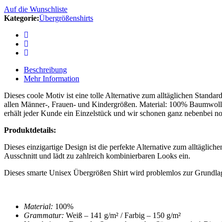
Auf die Wunschliste
Kategorie:
Übergrößenshirts
Beschreibung
Mehr Information
Dieses coole Motiv ist eine tolle Alternative zum alltäglichen Stand
allen Männer-, Frauen- und Kindergrößen. Material: 100% Baumwolle.
erhält jeder Kunde ein Einzelstück und wir schonen ganz nebenbei no
Produktdetails:
Dieses einzigartige Design ist die perfekte Alternative zum alltäglic
Ausschnitt und lädt zu zahlreich kombinierbaren Looks ein.
Dieses smarte
Unisex Übergrößen Shirt
wird problemlos zur Grundlag
Material:
100%
Grammatur:
Weiß – 141 g/m² / Farbig – 150 g/m²