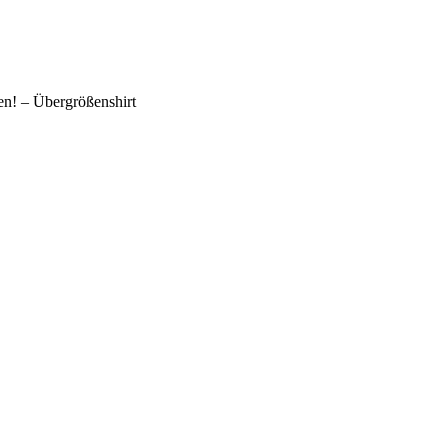
fen! – Übergrößenshirt