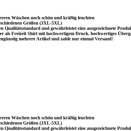
reren Wäschen noch schön und kräftig leuchten
rschiedenen Größen (3XL-5XL)
hen Qualitätsstandard und gewährleistet eine ausgezeichnete Produ
r als Freizeit Shirt mit hochwertigem Druck. hochwertiges Überg
ngünstig mehrere Artikel und zahle nur einmal Versand!
reren Wäschen noch schön und kräftig leuchten
rschiedenen Größen (3XL-5XL)
hen Qualitätsstandard und gewährleistet eine ausgezeichnete Produ