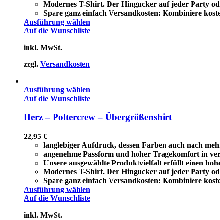
Modernes T-Shirt. Der Hingucker auf jeder Party ode
Spare ganz einfach Versandkosten: Kombiniere koste
Ausführung wählen
Auf die Wunschliste
inkl. MwSt.
zzgl.
Versandkosten
Ausführung wählen
Auf die Wunschliste
Herz – Poltercrew – Übergrößenshirt
22,95
€
langlebiger Aufdruck, dessen Farben auch nach meh
angenehme Passform und hoher Tragekomfort in ve
Unsere ausgewählte Produktvielfalt erfüllt einen ho
Modernes T-Shirt. Der Hingucker auf jeder Party ode
Spare ganz einfach Versandkosten: Kombiniere koste
Ausführung wählen
Auf die Wunschliste
inkl. MwSt.