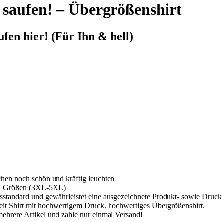
 saufen! – Übergrößenshirt
fen hier! (Für Ihn & hell)
hen noch schön und kräftig leuchten
en Größen (3XL-5XL)
tsstandard und gewährleistet eine ausgezeichnete Produkt- sowie Druckq
zeit Shirt mit hochwertigem Druck. hochwertiges Übergrößenshirt.
ehrere Artikel und zahle nur einmal Versand!