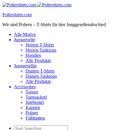
Poltershirts.com
Wir sind Poltern – T-Shirts für den Junggesellenabschied
Alle Motive
Junggeselle
Herren T-Shirts
Herren Tanktops
Hoodies
Alle Produkte
Junggesellin
Damen T-Shirts
Damen Tanktops
Alle Produkte
Accessoires
Tassen
Turnsackerl
Jutebeutel
Kappen
Polster
Fußmatten