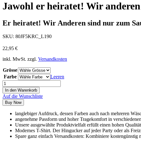
Jawohl er heiratet! Wir anderen
Er heiratet! Wir Anderen sind nur zum Sau
SKU:
80JF5KRC_L190
22,95
€
inkl. MwSt.
zzgl.
Versandkosten
Grösse
Farbe
Leeren
In den Warenkorb
Auf die Wunschliste
Buy Now
langlebiger Aufdruck, dessen Farben auch nach mehreren Wäsc
angenehme Passform und hoher Tragekomfort in verschieden
Unsere ausgewählte Produktvielfalt erfüllt einen hohen Qualitä
Modernes T-Shirt. Der Hingucker auf jeder Party oder als Frei
Spare ganz einfach Versandkosten: Kombiniere kostengünstig m