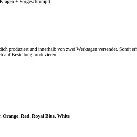
-Kragen + Vorgeschrumpft
 dich produziert und innerhalb von zwei Werktagen versendet. Somit er
h auf Bestellung produzieren.
y, Orange, Red, Royal Blue, White