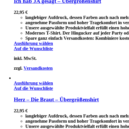
Ich hab JA gesagt – Übergrößenshirt
22,95
€
langlebiger Aufdruck, dessen Farben auch nach meh
angenehme Passform und hoher Tragekomfort in ve
Unsere ausgewählte Produktvielfalt erfüllt einen ho
Modernes T-Shirt. Der Hingucker auf jeder Party ode
Spare ganz einfach Versandkosten: Kombiniere koste
Ausführung wählen
Auf die Wunschliste
inkl. MwSt.
zzgl.
Versandkosten
Ausführung wählen
Auf die Wunschliste
Herz – Die Braut – Übergrößenshirt
22,95
€
langlebiger Aufdruck, dessen Farben auch nach meh
angenehme Passform und hoher Tragekomfort in ve
Unsere ausgewählte Produktvielfalt erfüllt einen ho