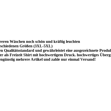
reren Wäschen noch schön und kräftig leuchten
rschiedenen Größen (3XL-5XL)
hen Qualitätsstandard und gewährleistet eine ausgezeichnete Produ
r als Freizeit Shirt mit hochwertigem Druck. hochwertiges Überg
ngünstig mehrere Artikel und zahle nur einmal Versand!