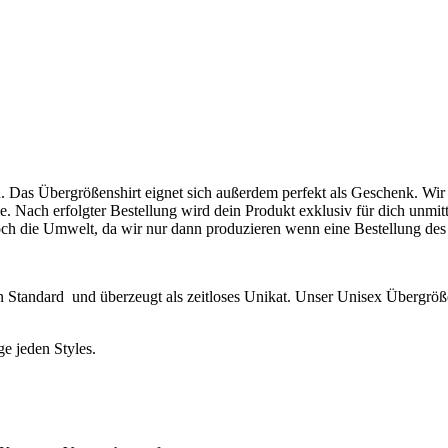
ard. Das Übergrößenshirt eignet sich außerdem perfekt als Geschenk. Wir
 Nach erfolgter Bestellung wird dein Produkt exklusiv für dich unmitt
ch die Umwelt, da wir nur dann produzieren wenn eine Bestellung des 
hen Standard und überzeugt als zeitloses Unikat. Unser
Unisex Übergröß
e jeden Styles.