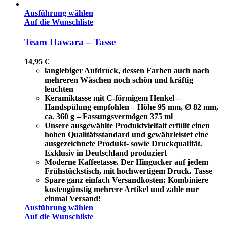
Ausführung wählen
Auf die Wunschliste
Team Hawara – Tasse
14,95
€
langlebiger Aufdruck, dessen Farben auch nach
mehreren Wäschen noch schön und kräftig
leuchten
Keramiktasse mit C-förmigem Henkel –
Handspülung empfohlen – Höhe 95 mm, Ø 82 mm,
ca. 360 g – Fassungsvermögen 375 ml
Unsere ausgewählte Produktvielfalt erfüllt einen
hohen Qualitätsstandard und gewährleistet eine
ausgezeichnete Produkt- sowie Druckqualität.
Exklusiv in Deutschland produziert
Moderne Kaffeetasse. Der Hingucker auf jedem
Frühstückstisch, mit hochwertigem Druck. Tasse
Spare ganz einfach Versandkosten: Kombiniere
kostengünstig mehrere Artikel und zahle nur
einmal Versand!
Ausführung wählen
Auf die Wunschliste