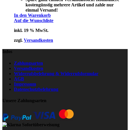
kostengünstig mehrere Artikel und zahle nur
einmal Versand!
In den Warenkorb
Auf die Wunschliste
inkl. 19 % MwSt.
zzgl.
Versandkosten
Infos
Zahlungsarten
Versandkosten
Widerrufsbelehrung & Widerrufsformular
AGB
Impressum
Datenschutzbelehrung
Unsere Zahlungsarten