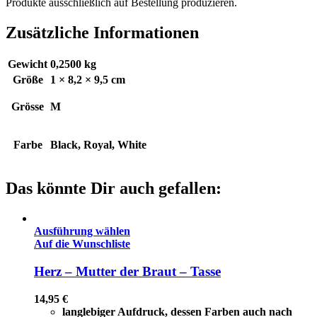
Produkte ausschließlich auf Bestellung produzieren.
Zusätzliche Informationen
Gewicht
0,2500 kg
Größe
1 × 8,2 × 9,5 cm
Grösse
M
Farbe
Black, Royal, White
Das könnte Dir auch gefallen:
Ausführung wählen
Auf die Wunschliste
Herz – Mutter der Braut – Tasse
14,95
€
langlebiger Aufdruck, dessen Farben auch nach