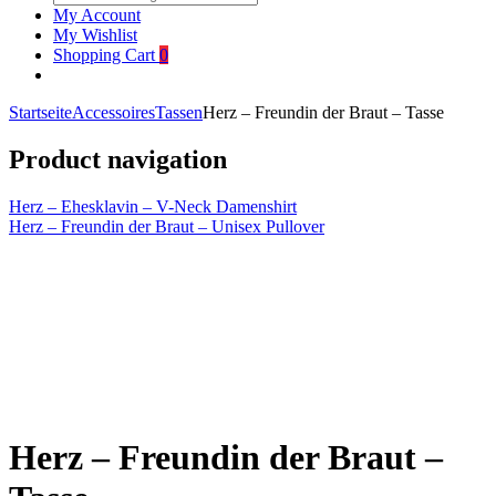
My Account
My Wishlist
Shopping Cart
0
Startseite
Accessoires
Tassen
Herz – Freundin der Braut – Tasse
Product navigation
Herz – Ehesklavin – V-Neck Damenshirt
Herz – Freundin der Braut – Unisex Pullover
Click to enlarge
Herz – Freundin der Braut –