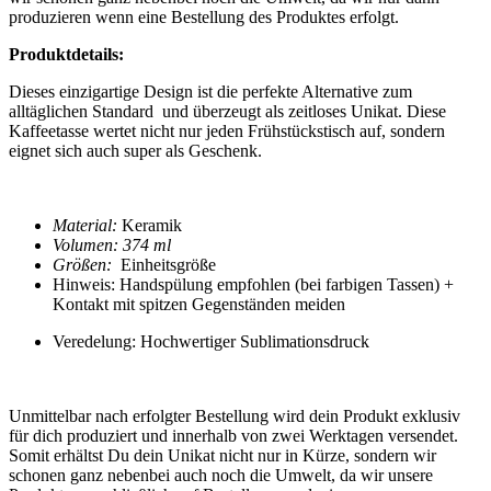
produzieren wenn eine Bestellung des Produktes erfolgt.
Produktdetails:
Dieses einzigartige Design ist die perfekte Alternative zum
alltäglichen Standard und überzeugt als zeitloses Unikat. Diese
Kaffeetasse
wertet nicht nur jeden Frühstückstisch auf, sondern
eignet sich auch super als Geschenk.
Material:
Keramik
Volumen: 374 ml
Größen:
Einheitsgröße
Hinweis: Handspülung empfohlen (bei farbigen Tassen) +
Kontakt mit spitzen Gegenständen meiden
Veredelung: Hochwertiger Sublimationsdruck
Unmittelbar nach erfolgter Bestellung wird dein Produkt exklusiv
für dich produziert und innerhalb von zwei Werktagen versendet.
Somit erhältst Du dein Unikat nicht nur in Kürze, sondern wir
schonen ganz nebenbei auch noch die Umwelt, da wir unsere