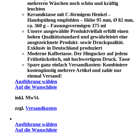
mehreren Wäschen noch schön und kräftig
leuchten
Keramiktasse mit C-förmigem Henkel –
Handspülung empfohlen – Höhe 95 mm, Ø 82 mm,
ca. 360 g – Fassungsvermögen 375 ml
Unsere ausgewählte Produktvielfalt erfüllt einen
hohen Qualitätsstandard und gewährleistet eine
ausgezeichnete Produkt- sowie Druckqualität.
Exklusiv in Deutschland produziert
Moderne Kaffeetasse. Der Hingucker auf jedem
Frühstückstisch, mit hochwertigem Druck. Tasse
Spare ganz einfach Versandkosten: Kombiniere
kostengünstig mehrere Artikel und zahle nur
einmal Versand!
Ausführung wählen
Auf die Wunschliste
inkl. MwSt.
zzgl.
Versandkosten
Ausführung wählen
Auf die Wunschliste