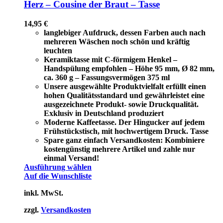
Herz – Cousine der Braut – Tasse
14,95
€
langlebiger Aufdruck, dessen Farben auch nach
mehreren Wäschen noch schön und kräftig
leuchten
Keramiktasse mit C-förmigem Henkel –
Handspülung empfohlen – Höhe 95 mm, Ø 82 mm,
ca. 360 g – Fassungsvermögen 375 ml
Unsere ausgewählte Produktvielfalt erfüllt einen
hohen Qualitätsstandard und gewährleistet eine
ausgezeichnete Produkt- sowie Druckqualität.
Exklusiv in Deutschland produziert
Moderne Kaffeetasse. Der Hingucker auf jedem
Frühstückstisch, mit hochwertigem Druck. Tasse
Spare ganz einfach Versandkosten: Kombiniere
kostengünstig mehrere Artikel und zahle nur
einmal Versand!
Ausführung wählen
Auf die Wunschliste
inkl. MwSt.
zzgl.
Versandkosten