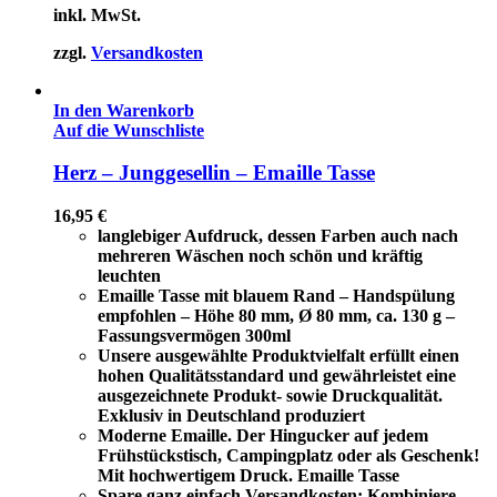
inkl. MwSt.
zzgl.
Versandkosten
In den Warenkorb
Auf die Wunschliste
Herz – Junggesellin – Emaille Tasse
16,95
€
langlebiger Aufdruck, dessen Farben auch nach
mehreren Wäschen noch schön und kräftig
leuchten
Emaille Tasse mit blauem Rand – Handspülung
empfohlen – Höhe 80 mm, Ø 80 mm, ca. 130 g –
Fassungsvermögen 300ml
Unsere ausgewählte Produktvielfalt erfüllt einen
hohen Qualitätsstandard und gewährleistet eine
ausgezeichnete Produkt- sowie Druckqualität.
Exklusiv in Deutschland produziert
Moderne Emaille. Der Hingucker auf jedem
Frühstückstisch, Campingplatz oder als Geschenk!
Mit hochwertigem Druck. Emaille Tasse
Spare ganz einfach Versandkosten: Kombiniere