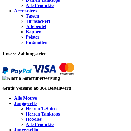
Damen Tanktops
Alle Produkte
Accessoires
Tassen
Turnsackerl
Jutebeutel
Kappen
Polster
Fußmatten
Unsere Zahlungsarten
Gratis Versand ab 30€ Bestellwert!
Alle Motive
Junggeselle
Herren T-Shirts
Herren Tanktops
Hoodies
Alle Produkte
Junggesellin