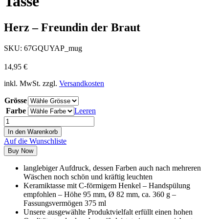
Tasse
Herz – Freundin der Braut
SKU:
67GQUYAP_mug
14,95
€
inkl. MwSt.
zzgl.
Versandkosten
Grösse
Farbe
Leeren
In den Warenkorb
Auf die Wunschliste
Buy Now
langlebiger Aufdruck, dessen Farben auch nach mehreren
Wäschen noch schön und kräftig leuchten
Keramiktasse mit C-förmigem Henkel – Handspülung
empfohlen – Höhe 95 mm, Ø 82 mm, ca. 360 g –
Fassungsvermögen 375 ml
Unsere ausgewählte Produktvielfalt erfüllt einen hohen