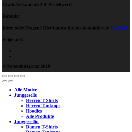
Gratis Versand ab 30€ Bestellwert!
Kontakt
Ideen oder Fragen? Hier kannst du uns kontaktieren:
Kontakt
Folge uns!
© Poltershirts.com 2019
Alle Motive
Junggeselle
Herren T-Shirts
Herren Tanktops
Hoodies
Alle Produkte
Junggesellin
Damen T-Shirts