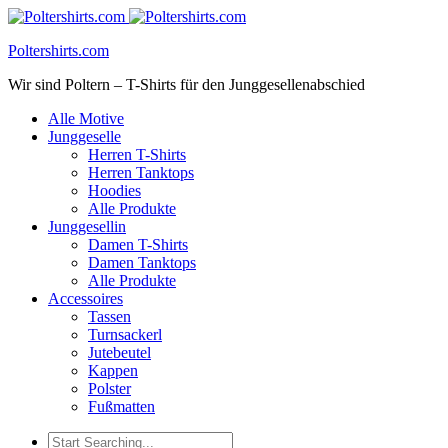
Poltershirts.com
Wir sind Poltern – T-Shirts für den Junggesellenabschied
Alle Motive
Junggeselle
Herren T-Shirts
Herren Tanktops
Hoodies
Alle Produkte
Junggesellin
Damen T-Shirts
Damen Tanktops
Alle Produkte
Accessoires
Tassen
Turnsackerl
Jutebeutel
Kappen
Polster
Fußmatten