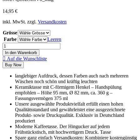
14,95
€
inkl. MwSt.
zzgl.
Versandkosten
Grösse
Farbe
Leeren
In den Warenkorb
Auf die Wunschliste
Buy Now
langlebiger Aufdruck, dessen Farben auch nach mehreren
Wäschen noch schön und kräftig leuchten
Keramiktasse mit C-förmigem Henkel – Handspülung
empfohlen – Höhe 95 mm, Ø 82 mm, ca. 360 g –
Fassungsvermögen 375 ml
Unsere ausgewählte Produktvielfalt erfüllt einen hohen
Qualitätsstandard und gewährleistet eine ausgezeichnete
Produkt- sowie Druckqualität. Exklusiv in Deutschland
produziert
Moderne Kaffeetasse. Der Hingucker auf jedem
Frühstückstisch, mit hochwertigem Druck. Tasse
Spare ganz einfach Versandkosten: Kombiniere kostengünstig