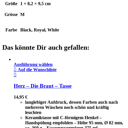
Größe
1 × 8,2 × 9,5 cm
Grösse
M
Farbe
Black, Royal, White
Das könnte Dir auch gefallen:
Ausführung wählen
Auf die Wunschliste
Herz – Die Braut – Tasse
14,95
€
langlebiger Aufdruck, dessen Farben auch nach
mehreren Wäschen noch schön und kräftig
leuchten
Keramiktasse mit C-förmigem Henkel –
Handspülung empfohlen – Höhe 95 mm, Ø 82 mm,
ca. 360 g – Fassungsvermögen 375 ml