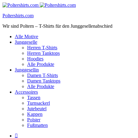
Poltershirts.com
Wir sind Poltern – T-Shirts für den Junggesellenabschied
Alle Motive
Junggeselle
Herren T-Shirts
Herren Tanktops
Hoodies
Alle Produkte
Junggesellin
Damen T-Shirts
Damen Tanktops
Alle Produkte
Accessoires
Tassen
Turnsackerl
Jutebeutel
Kappen
Polster
Fußmatten