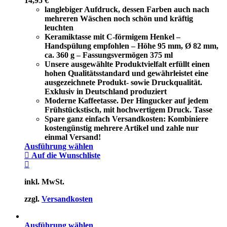
14,95
€
langlebiger Aufdruck, dessen Farben auch nach
mehreren Wäschen noch schön und kräftig
leuchten
Keramiktasse mit C-förmigem Henkel –
Handspülung empfohlen – Höhe 95 mm, Ø 82 mm,
ca. 360 g – Fassungsvermögen 375 ml
Unsere ausgewählte Produktvielfalt erfüllt einen
hohen Qualitätsstandard und gewährleistet eine
ausgezeichnete Produkt- sowie Druckqualität.
Exklusiv in Deutschland produziert
Moderne Kaffeetasse. Der Hingucker auf jedem
Frühstückstisch, mit hochwertigem Druck. Tasse
Spare ganz einfach Versandkosten: Kombiniere
kostengünstig mehrere Artikel und zahle nur
einmal Versand!
Ausführung wählen
Auf die Wunschliste
inkl. MwSt.
zzgl.
Versandkosten
Ausführung wählen