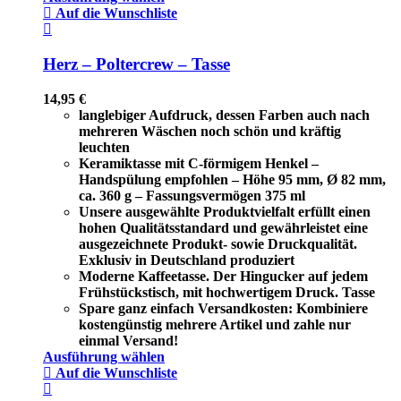
Auf die Wunschliste
Herz – Poltercrew – Tasse
14,95
€
langlebiger Aufdruck, dessen Farben auch nach
mehreren Wäschen noch schön und kräftig
leuchten
Keramiktasse mit C-förmigem Henkel –
Handspülung empfohlen – Höhe 95 mm, Ø 82 mm,
ca. 360 g – Fassungsvermögen 375 ml
Unsere ausgewählte Produktvielfalt erfüllt einen
hohen Qualitätsstandard und gewährleistet eine
ausgezeichnete Produkt- sowie Druckqualität.
Exklusiv in Deutschland produziert
Moderne Kaffeetasse. Der Hingucker auf jedem
Frühstückstisch, mit hochwertigem Druck. Tasse
Spare ganz einfach Versandkosten: Kombiniere
kostengünstig mehrere Artikel und zahle nur
einmal Versand!
Ausführung wählen
Auf die Wunschliste