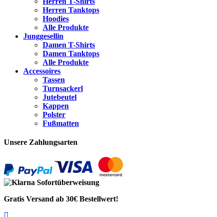
Herren T-Shirts
Herren Tanktops
Hoodies
Alle Produkte
Junggesellin
Damen T-Shirts
Damen Tanktops
Alle Produkte
Accessoires
Tassen
Turnsackerl
Jutebeutel
Kappen
Polster
Fußmatten
Unsere Zahlungsarten
Gratis Versand ab 30€ Bestellwert!