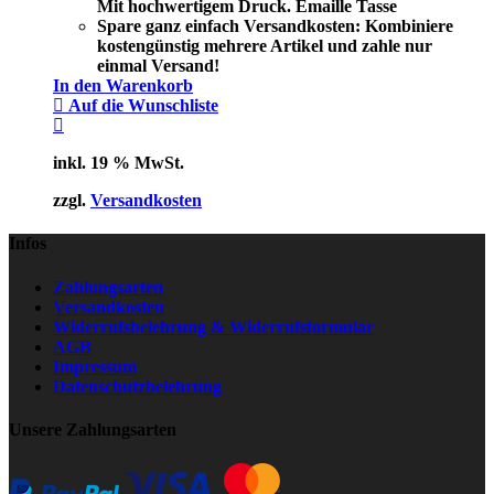
Mit hochwertigem Druck. Emaille Tasse
Spare ganz einfach Versandkosten: Kombiniere
kostengünstig mehrere Artikel und zahle nur
einmal Versand!
In den Warenkorb
Auf die Wunschliste
inkl. 19 % MwSt.
zzgl.
Versandkosten
Infos
Zahlungsarten
Versandkosten
Widerrufsbelehrung & Widerrufsformular
AGB
Impressum
Datenschutzbelehrung
Unsere Zahlungsarten