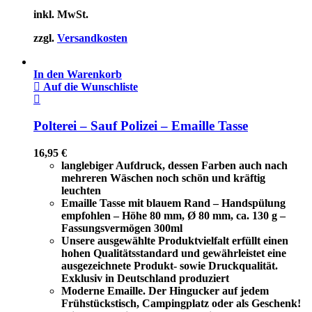
inkl. MwSt.
zzgl.
Versandkosten
In den Warenkorb
Auf die Wunschliste
Polterei – Sauf Polizei – Emaille Tasse
16,95
€
langlebiger Aufdruck, dessen Farben auch nach
mehreren Wäschen noch schön und kräftig
leuchten
Emaille Tasse mit blauem Rand – Handspülung
empfohlen – Höhe 80 mm, Ø 80 mm, ca. 130 g –
Fassungsvermögen 300ml
Unsere ausgewählte Produktvielfalt erfüllt einen
hohen Qualitätsstandard und gewährleistet eine
ausgezeichnete Produkt- sowie Druckqualität.
Exklusiv in Deutschland produziert
Moderne Emaille. Der Hingucker auf jedem
Frühstückstisch, Campingplatz oder als Geschenk!