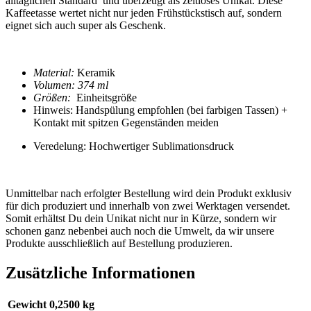
alltäglichen Standard und überzeugt als zeitloses Unikat. Diese
Kaffeetasse
wertet nicht nur jeden Frühstückstisch auf, sondern
eignet sich auch super als Geschenk.
Material:
Keramik
Volumen: 374 ml
Größen:
Einheitsgröße
Hinweis: Handspülung empfohlen (bei farbigen Tassen) +
Kontakt mit spitzen Gegenständen meiden
Veredelung: Hochwertiger Sublimationsdruck
Unmittelbar nach erfolgter Bestellung wird dein Produkt exklusiv
für dich produziert und innerhalb von zwei Werktagen versendet.
Somit erhältst Du dein Unikat nicht nur in Kürze, sondern wir
schonen ganz nebenbei auch noch die Umwelt, da wir unsere
Produkte ausschließlich auf Bestellung produzieren.
Zusätzliche Informationen
Gewicht
0,2500 kg