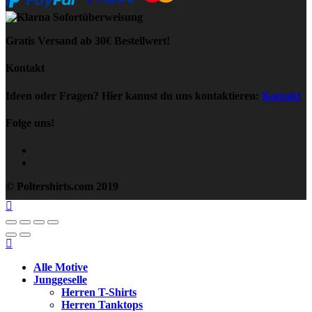
Gratis Versand ab 30€ Bestellwert!
Kontakt
Ideen oder Fragen? Hier kannst du uns kontaktieren:
Kontakt
Folge uns!
© Poltershirts.com 2019
Alle Motive
Junggeselle
Herren T-Shirts
Herren Tanktops