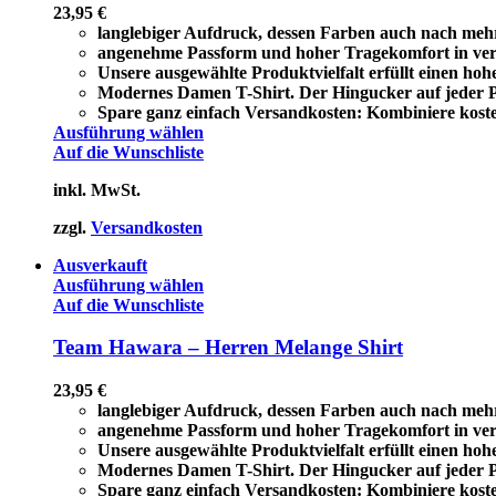
23,95
€
langlebiger Aufdruck, dessen Farben auch nach meh
angenehme Passform und hoher Tragekomfort in ver
Unsere ausgewählte Produktvielfalt erfüllt einen ho
Modernes Damen T-Shirt. Der Hingucker auf jeder Pa
Spare ganz einfach Versandkosten: Kombiniere koste
Ausführung wählen
Auf die Wunschliste
inkl. MwSt.
zzgl.
Versandkosten
Ausverkauft
Ausführung wählen
Auf die Wunschliste
Team Hawara – Herren Melange Shirt
23,95
€
langlebiger Aufdruck, dessen Farben auch nach meh
angenehme Passform und hoher Tragekomfort in ver
Unsere ausgewählte Produktvielfalt erfüllt einen ho
Modernes Damen T-Shirt. Der Hingucker auf jeder Pa
Spare ganz einfach Versandkosten: Kombiniere koste