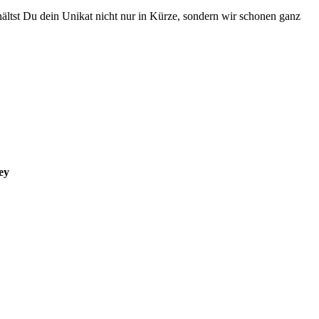
hältst Du dein Unikat nicht nur in Kürze, sondern wir schonen ganz
ey