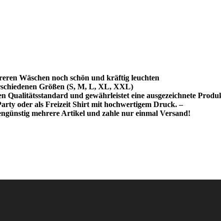
reren Wäschen noch schön und kräftig leuchten
schiedenen Größen (S, M, L, XL, XXL)
hen Qualitätsstandard und gewährleistet eine ausgezeichnete Produ
rty oder als Freizeit Shirt mit hochwertigem Druck. –
ngünstig mehrere Artikel und zahle nur einmal Versand!