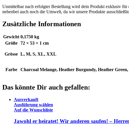
Unmittelbar nach erfolgter Bestellung wird dein Produkt exklusiv für
nebenbei auch noch die Umwelt, da wir unsere Produkte ausschließlic
Zusätzliche Informationen
Gewicht
0,1750 kg
Größe
72 × 53 × 1 cm
Grösse
L, M, S, XL, XXL
Farbe
Charcoal Melange, Heather Burgundy, Heather Green, 
Das könnte Dir auch gefallen:
Ausverkauft
Ausführung wählen
Auf die Wunschliste
Jawohl er heiratet! Wir anderen saufen! – Herre