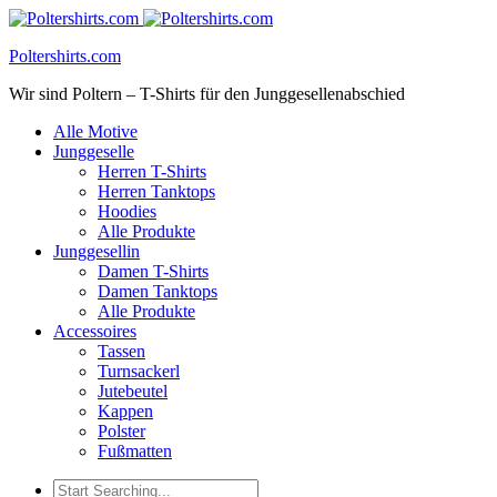
Poltershirts.com
Wir sind Poltern – T-Shirts für den Junggesellenabschied
Alle Motive
Junggeselle
Herren T-Shirts
Herren Tanktops
Hoodies
Alle Produkte
Junggesellin
Damen T-Shirts
Damen Tanktops
Alle Produkte
Accessoires
Tassen
Turnsackerl
Jutebeutel
Kappen
Polster
Fußmatten