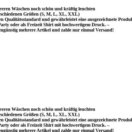
reren Wäschen noch schön und kräftig leuchten
schiedenen Größen (S, M, L, XL, XXL)
hen Qualitätsstandard und gewährleistet eine ausgezeichnete Produ
rty oder als Freizeit Shirt mit hochwertigem Druck. –
ngünstig mehrere Artikel und zahle nur einmal Versand!
reren Wäschen noch schön und kräftig leuchten
schiedenen Größen (S, M, L, XL, XXL)
hen Qualitätsstandard und gewährleistet eine ausgezeichnete Produ
rty oder als Freizeit Shirt mit hochwertigem Druck. –
ngünstig mehrere Artikel und zahle nur einmal Versand!