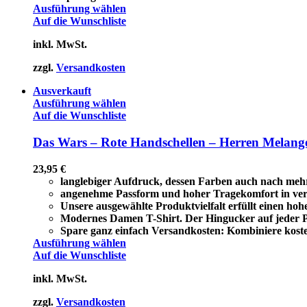
Ausführung wählen
Auf die Wunschliste
inkl. MwSt.
zzgl.
Versandkosten
Ausverkauft
Ausführung wählen
Auf die Wunschliste
Das Wars – Rote Handschellen – Herren Melange
23,95
€
langlebiger Aufdruck, dessen Farben auch nach meh
angenehme Passform und hoher Tragekomfort in ver
Unsere ausgewählte Produktvielfalt erfüllt einen ho
Modernes Damen T-Shirt. Der Hingucker auf jeder Pa
Spare ganz einfach Versandkosten: Kombiniere koste
Ausführung wählen
Auf die Wunschliste
inkl. MwSt.
zzgl.
Versandkosten