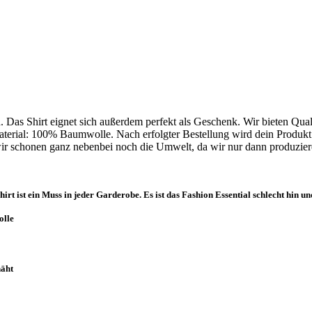
rd. Das Shirt eignet sich außerdem perfekt als Geschenk. Wir bieten Qu
aterial: 100% Baumwolle. Nach erfolgter Bestellung wird dein Produkt 
wir schonen ganz nebenbei noch die Umwelt, da wir nur dann produzier
rt ist ein Muss in jeder Garderobe. Es ist das Fashion Essential schlecht hin 
olle
näht