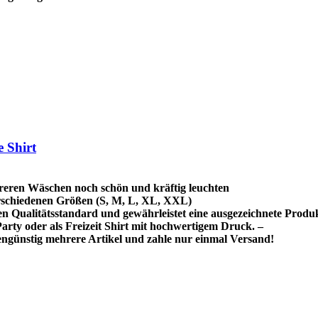
 Shirt
reren Wäschen noch schön und kräftig leuchten
schiedenen Größen (S, M, L, XL, XXL)
hen Qualitätsstandard und gewährleistet eine ausgezeichnete Produ
rty oder als Freizeit Shirt mit hochwertigem Druck. –
ngünstig mehrere Artikel und zahle nur einmal Versand!